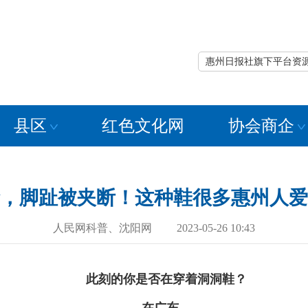
惠州日报社旗下平台资
县区
红色文化网
协会商企
，脚趾被夹断！这种鞋很多惠州人爱
人民网科普、沈阳网 2023-05-26 10:43
此刻的你是否在穿着洞洞鞋？