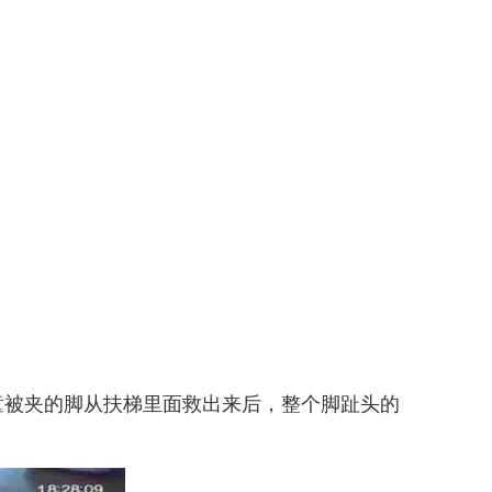
童被夹的脚从扶梯里面救出来后，整个脚趾头的