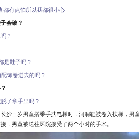
直都有点怕所以我都很小心
鞋子会破？
线吗？
都是鞋子吗？
的配饰卷进去的吗？
办？
把鞋脱了拿手里吗？
，长沙三岁男童搭乘手扶电梯时，洞洞鞋被卷入扶梯，男
连接，男童被送往医院接受了两个小时的手术。