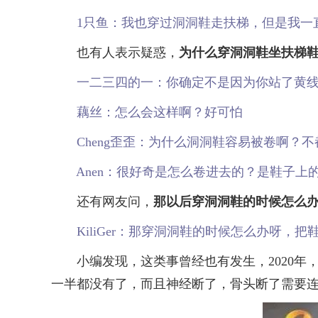
1只鱼：我也穿过洞洞鞋走扶梯，但是我一
也有人表示疑惑，
为什么穿洞洞鞋坐扶梯
一二三四的一：你确定不是因为你站了黄
藕丝：怎么会这样啊？好可怕
Cheng歪歪：为什么洞洞鞋容易被卷啊？不
Anen：很好奇是怎么卷进去的？是鞋子上
还有网友问，
那以后穿洞洞鞋的时候怎么
KiliGer：那穿洞洞鞋的时候怎么办呀，
小编发现，这类事曾经也有发生，2020年
一半都没有了，而且神经断了，骨头断了需要