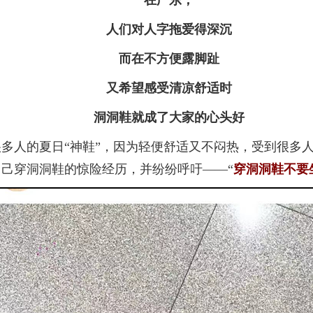
在广东，
人们对人字拖爱得深沉
而在不方便露脚趾
又希望感受清凉舒适时
洞洞鞋就成了大家的心头好
人的夏日“神鞋”，因为轻便舒适又不闷热，受到很多人
己穿洞洞鞋的惊险经历，并纷纷呼吁——“
穿洞洞鞋不要