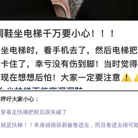
，呼吁大家小心：
人穿着走扶梯把鞋后跟夹破了
是扶梯！！本身就很容易被卷进去，而且卷进去很可能