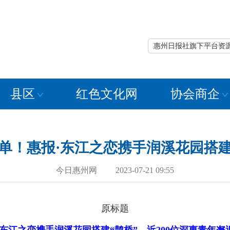
惠州日报社旗下平台资
县区
红色文化网
协会商企
脱单！惠报·东江之恋携手润溪花园搭建
今日惠州网 2023-07-21 09:55
原标题