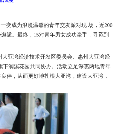
逅浪漫
变成为浪漫温馨的青年交友派对现 场，近200
邂逅。最终，15对青年男女成功牵手，寻觅到
州大亚湾经济技术开发区委员会、惠州大亚湾经
旗下润溪花园共同协办。活动立足深惠两地青年
生良伴，从而更好地扎根大亚湾，建设大亚湾，