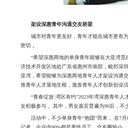
架设深惠青年沟通交友桥梁
城市对青年更友好，青年才能在城市更有为。
密切 。
“希望深惠两地的单身青年能够在大亚湾觅得
济技术开发区地处广东省惠州市南部，毗邻深圳
亚湾，希望能够为深惠两地青年人才架设沟通交
推青年人才落地生根，激发青年人才创新创业活
“青春绽放·湾区有约”2023年湾深惠青年人
女积极参与 。其中，男女嘉宾普遍为90后，不
活动中，不少单身青年“抱团”而来 。在7月
记者，企业内90%都是男性员工，交友圈较小