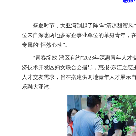
惠报
盛夏时节，大亚湾刮起了阵阵“清凉甜蜜风”。
位来自深惠两地多家企事业单位的单身青年，在
专属的“怦然心动”。
“青春绽放·湾区有约”2023年深惠青年人
济技术开发区妇女联合会指导，惠报·东江之恋
人才交友需求，旨在搭建供两地青年人才展示
乐融大亚湾。