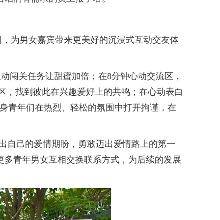
，为男女嘉宾带来更美好的沉浸式互动交友体
动闯关任务让甜蜜加倍；在8分钟心动交流区，
游区，找到彼此在兴趣爱好上的共鸣；在心动表白
单身青年们在热烈、轻松的氛围中打开拘谨，在
达出自己的爱情期盼，勇敢迈出爱情路上的第一
，更多青年男女互相交换联系方式，为后续的发展