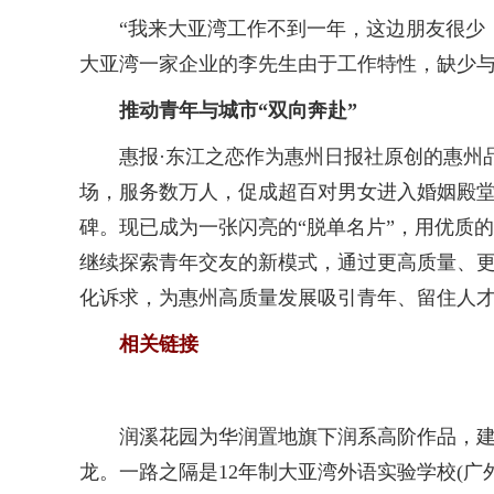
“我来大亚湾工作不到一年，这边朋友很少，
大亚湾一家企业的李先生由于工作特性，缺少
推动青年与城市“双向奔赴”
惠报·东江之恋作为惠州日报社原创的惠州品牌
场，服务数万人，促成超百对男女进入婚姻殿
碑。现已成为一张闪亮的“脱单名片”，用优质
继续探索青年交友的新模式，通过更高质量、
化诉求，为惠州高质量发展吸引青年、留住人才
相关链接
润溪花园为华润置地旗下润系高阶作品，建筑
龙。一路之隔是12年制大亚湾外语实验学校(广