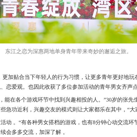
东江之恋为深惠两地单身青年带来奇妙的邂逅之旅。
更加贴合当下年轻人的行为习惯，让更多青年更好地玩
、恋爱观。也因此收获了多位参加活动的青年男女齐声点
能在各个游戏环节中找到兴趣相投的人。”30岁的张先
些急功近利，兴趣交友的模式则让大家都乐在其中，“大家
动 。“有各种男女搭档的游戏，也有8分钟心动交流环节
续会多多交流，加深了解 。