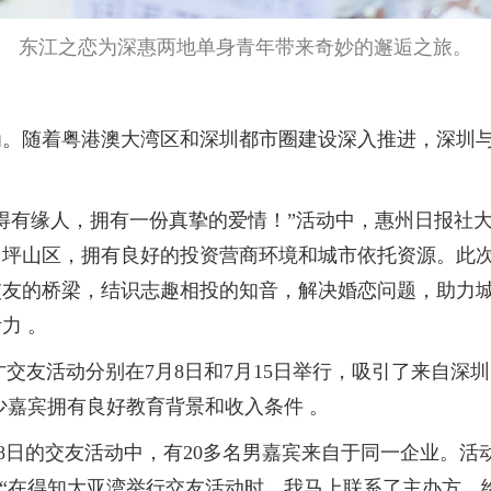
东江之恋为深惠两地单身青年带来奇妙的邂逅之旅。
随着粤港澳大湾区和深圳都市圈建设深入推进，深圳与
有缘人，拥有一份真挚的爱情！”活动中，惠州日报社大
坪山区，拥有良好的投资营商环境和城市依托资源。此次交
友的桥梁，结识志趣相投的知音，解决婚恋问题，助力城
力 。
才交友活动分别在7月8日和7月15日举行，吸引了来自深
少嘉宾拥有良好教育背景和收入条件 。
8日的交友活动中，有20多名男嘉宾来自于同一企业。活
。“在得知大亚湾举行交友活动时，我马上联系了主办方，