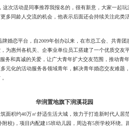
这次活动是同事推荐我报名的，很有新意，大家一起玩游
与更多同龄人交流的机会，他表示后面还会持续关注此类
婚恋平台，自2009年创办以来，在市总工会、共青团
堂，为惠州各机关、企事业单位员工搭建了一个优质交友
的服务和真诚的关爱，让广大青年扩大交友范围，推动青年
更多元化的活动服务各领域青年，解决青年婚恋交友难题
 。
华润置地旗下润溪花园
面积约40万㎡舒适生活大城，致力于打造新时代人居范
外附校)，项目内配建15班幼儿园，周边有5所学校环绕。