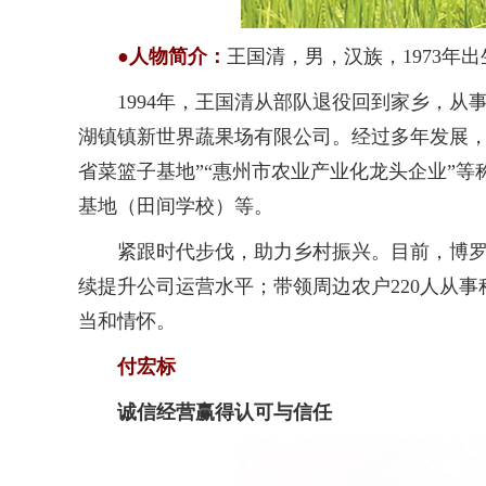
●人物简介：
王国清，男，汉族，1973年
1994年，王国清从部队退役回到家乡，从事经
湖镇镇新世界蔬果场有限公司。经过多年发展，
省菜篮子基地”“惠州市农业产业化龙头企业”
基地（田间学校）等。
紧跟时代步伐，助力乡村振兴。目前，博罗县
续提升公司运营水平；带领周边农户220人从
当和情怀。
付宏标
诚信经营赢得认可与信任