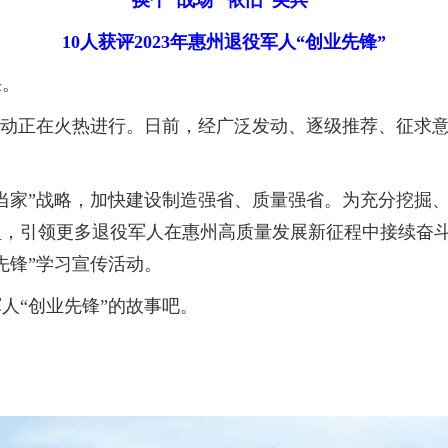
换个“战场” 依旧“尖兵”
10人获评2023年惠州退役军人“创业先锋”
采。
动正在火热进行。日前，经广泛发动、逐级推荐、征求意见
家”战略，加快建设制造强省、质量强省。为充分挖掘、
型，引领更多退役军人在惠州高质量发展新征程中接续奋
先锋”学习宣传活动。
人“创业先锋”的故事吧。