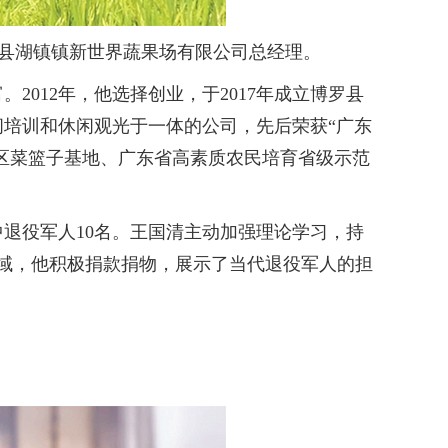
博罗县湖镇镇新世界蔬果场有限公司总经理。
012年，他选择创业，于2017年成立博罗县
培训和休闲观光于一体的公司，先后荣获“广东
湾区菜篮子基地、广东省高素质农民培育省级示范
退役军人10名。王国清主动加强理论学习，持
领域，他积极捐款捐物，展示了当代退役军人的担