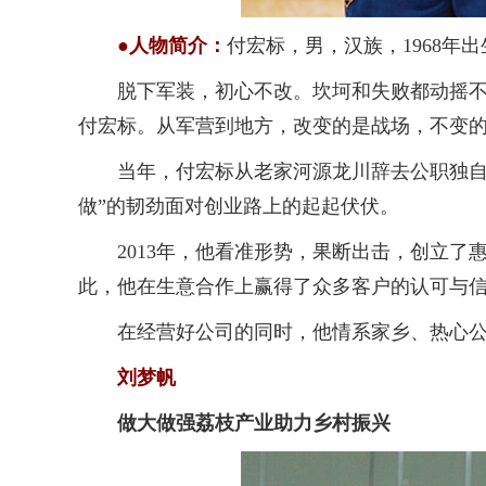
●人物简介：
付宏标，男，汉族，1968年
脱下军装，初心不改。坎坷和失败都动摇不了
付宏标。从军营到地方，改变的是战场，不变
当年，付宏标从老家河源龙川辞去公职独自一
做”的韧劲面对创业路上的起起伏伏。
2013年，他看准形势，果断出击，创立了
此，他在生意合作上赢得了众多客户的认可与信
在经营好公司的同时，他情系家乡、热心公益
刘梦帆
做大做强荔枝产业助力乡村振兴