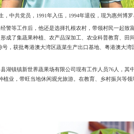
出生，中共党员，1991年入伍，1994年退役，现为惠州
警等工作后，他还是选择扎根农村，带领村民一起致富。2
形成了集蔬果种植、农产品深加工、农业科普教育、田间
等称号，获批粤港澳大湾区蔬菜生产出口基地、粤港澳大
湖镇镇新世界蔬果场有限公司现有工作人员76人，其中
事种植业，带旺当地休闲观光旅游。在教育、乡村振兴等