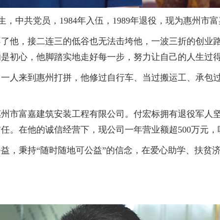
出生，中共党员，1984年入伍，1989年退役，现为惠州
他，接二连三的低谷也无法击垮他，一波三折的创业路
的是初心，他脚踏实地走好每一步，努力让自己的人生过
人来到惠州打拼，他修过自行车、当过搬运工、承包过
惠州市富嘉建筑安装工程有限公司。付宏标拥有退役军人
任。在他的诚信经营下，现公司一年营业额超500万元，
，秉持“随时随地可公益”的信念，在爱心助学、扶贫济