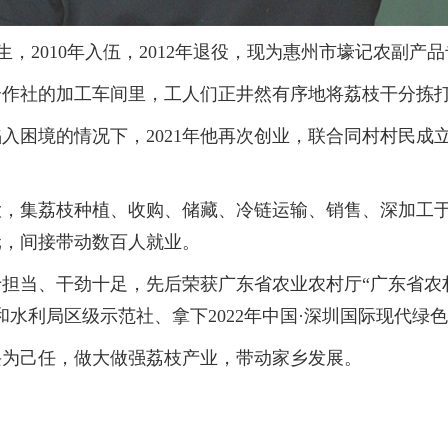
生，2010年入伍，2012年退役，现为惠州市壕记农副产
社的加工车间里，工人们正井然有序地将荔枝干分拣打包
入困境的情况下，2021年他再次创业，联合同村村民成
集荔枝种植、收购、储藏、冷链运输、销售、深加工于一
万元，间接带动数百人就业。
当、干劲十足，先后荣获广东省农业农村厅“广东省农村
水利局区级示范社、拿下2022年中国·深圳国际现代绿
为己任，做大做强荔枝产业，带动家乡发展。