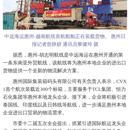
中远海运惠州-越南航线首航船舶正在装载货物。 惠州日
报记者曾静妍 通讯员黎健玲 摄
据悉，惠州-胡志明航线是中远海运在惠州开通的第
一条东南亚外贸航线，该航线将为惠州本地企业的进出口
货物提供一个全新的物流解决方案。
惠州国际集装箱码头有限公司有关负责人表示，CVX
1首个航次装载近300个标箱，主要服务于TCL集团、恒力
石化集团等惠州本地龙头企业。接下来，企业将积极引进
泰国线、印度线以及日韩线等航线，进一步满足惠州本地
企业进出口贸易的物流需求。
市委十二届五次全会提出，抓紧引进国际航运龙头企