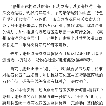
“惠州正在构建以临海石化为龙头，以滨海旅游、海
洋交通运输、现代海洋渔业、临海清洁能源为重点，特色
鲜明的现代海洋产业体系。”市自然资源局相关负责人介
绍，对于惠州来说，依托石化产业，做好临海、临港产业
的谋划，加快推进海港经济区发展是一条可行之路。《惠
州市海洋经济发展“十四五”规划》也提出以世界级港口群
和临港产业集群支持沿海经济带建设。
去年，惠州港海港港口货物吞吐量达1.26亿吨，船舶
进出港6.7万艘次，货物吞吐量和船舶艘次连年攀升。
当前，惠州正按照“港、产、城”融合发展战略，精准
对接石化区产业项目，加快推进石化区与荃湾港区两地的
石化仓储、码头岸线等资源有机整合、深度融合。
随着中海壳牌、埃克森美孚等国家重大项目相继落户
惠州，惠州港的吞吐体量将进一步扩大。“十四五”期间，
惠州将围绕一港两地四区的整体格局，完善港口基础设施