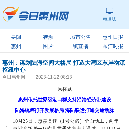
电脑版
要闻
视频
城市公告
惠州日报
惠州
图片
镇直播
东江时报
惠州：谋划陆海空间大格局 打造大湾区东岸物流
枢纽中心
今日惠州网 2023-11-22 08:13
原标题
惠州依托世界级港口群支持沿海经济带建设
陆海统筹打开发展格局 海陆联运打通交通动脉
10月25日，惠霞高速（1号公路）全面动工，两年
后，惠州将新增一条南北贯通的向海大通道。11月15日，