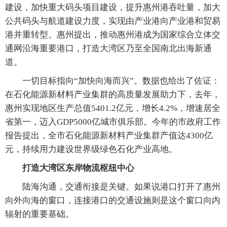
建设，加快重大码头项目建设，提升惠州港吞吐量，加大
公共码头与航道建设力度，实现由产业港向产业港和贸易
港并重转型。惠州提出，推动惠州港成为国家综合立体交
通网沿海重要港口，打造大湾区乃至全国南北出海新通
道。
一切目标指向“加快向海而兴”。数据也给出了佐证：
在石化能源新材料产业集群的高质量发展助力下，去年，
惠州实现地区生产总值5401.2亿元，增长4.2%，增速居全
省第一，迈入GDP5000亿城市俱乐部。今年的市政府工作
报告提出，全市石化能源新材料产业集群产值达4300亿
元，持续用力建设世界级绿色石化产业高地。
打造大湾区东岸物流枢纽中心
陆海沟通，交通衔接是关键。如果说港口打开了惠州
向外向海的窗口，连接港口的交通设施则是这个窗口向内
辐射的重要基础。