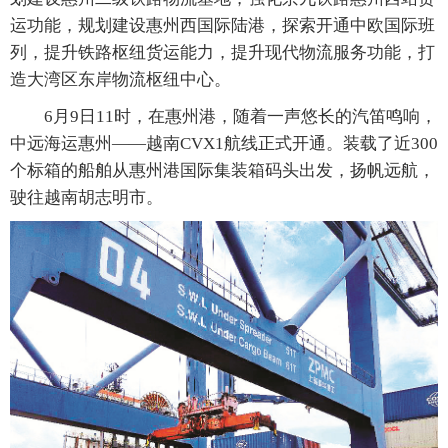
运功能，规划建设惠州西国际陆港，探索开通中欧国际班
列，提升铁路枢纽货运能力，提升现代物流服务功能，打
造大湾区东岸物流枢纽中心。
6月9日11时，在惠州港，随着一声悠长的汽笛鸣响，
中远海运惠州——越南CVX1航线正式开通。装载了近300
个标箱的船舶从惠州港国际集装箱码头出发，扬帆远航，
驶往越南胡志明市。