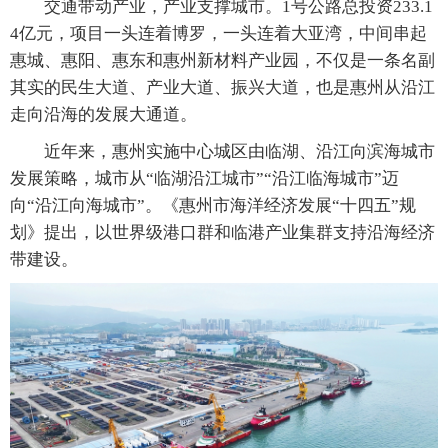
交通带动产业，产业支撑城市。1号公路总投资233.1
4亿元，项目一头连着博罗，一头连着大亚湾，中间串起
惠城、惠阳、惠东和惠州新材料产业园，不仅是一条名副
其实的民生大道、产业大道、振兴大道，也是惠州从沿江
走向沿海的发展大通道。
近年来，惠州实施中心城区由临湖、沿江向滨海城市
发展策略，城市从“临湖沿江城市”“沿江临海城市”迈
向“沿江向海城市”。《惠州市海洋经济发展“十四五”规
划》提出，以世界级港口群和临港产业集群支持沿海经济
带建设。