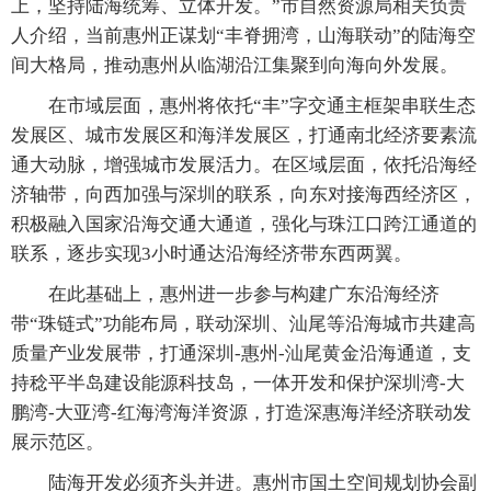
上，坚持陆海统筹、立体开发。”市自然资源局相关负责
人介绍，当前惠州正谋划“丰脊拥湾，山海联动”的陆海空
间大格局，推动惠州从临湖沿江集聚到向海向外发展。
在市域层面，惠州将依托“丰”字交通主框架串联生态
发展区、城市发展区和海洋发展区，打通南北经济要素流
通大动脉，增强城市发展活力。在区域层面，依托沿海经
济轴带，向西加强与深圳的联系，向东对接海西经济区，
积极融入国家沿海交通大通道，强化与珠江口跨江通道的
联系，逐步实现3小时通达沿海经济带东西两翼。
在此基础上，惠州进一步参与构建广东沿海经济
带“珠链式”功能布局，联动深圳、汕尾等沿海城市共建高
质量产业发展带，打通深圳-惠州-汕尾黄金沿海通道，支
持稔平半岛建设能源科技岛，一体开发和保护深圳湾-大
鹏湾-大亚湾-红海湾海洋资源，打造深惠海洋经济联动发
展示范区。
陆海开发必须齐头并进。惠州市国土空间规划协会副