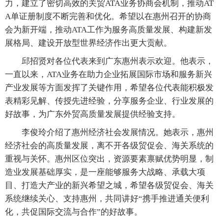
力，建立了密切高效的关贸ATA业务协商会机制，推动AT
A单证册制度不断完善和优化。希望以在惠州召开的协商
会为新开端，推动ATA工作为服务高质量发展、构建新发
展格局、建设开放型世界经济作出更大贡献。
邱招贤对各位代表来到广东惠州表示欢迎。他表示，
一直以来，ATA业务在助力企业拓展国际市场和服务新兴
产业发展等方面发挥了关键作用，希望各位代表能积极发
表精彩见解、传授先进经验，分享服务企业、行业发展的
好故事，为广东外贸高质量发展提供经验支持。
李俊玲介绍了惠州经济社会发展情况。她表示，惠州
经济社会的高质量发展，离不开各级贸促会、海关系统的
重视与关怀。惠州区位突出，资源要素禀赋优势明显，制
造业发展基础厚实，是一座能够服务大战略、承载大项
目、打造大产业的新兴希望之城，希望各级贸促会、海关
系统继续关心、支持惠州，共同讲好“携手推进通关便利
化，共促国际交流与合作”的好故事。