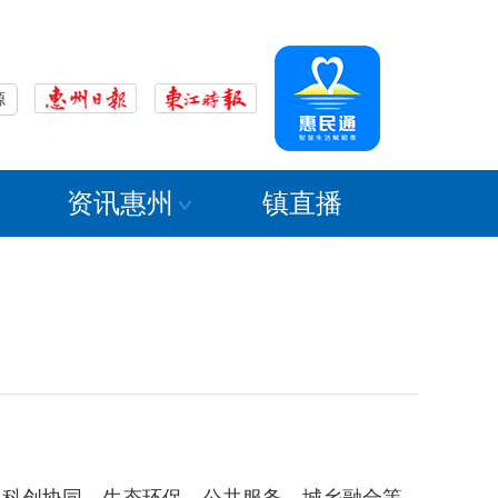
源
资讯惠州
镇直播