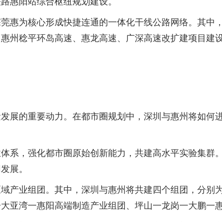
铁路惠阳站综合枢纽规划建设。
惠为核心形成快捷连通的一体化干线公路网络。其中，
、惠州稔平环岛高速、惠龙高速、广深高速改扩建项目建
展的重要动力。在都市圈规划中，深圳与惠州将如何进
系，强化都市圈原始创新能力，共建高水平实验集群。
同发展。
产业组团。其中，深圳与惠州将共建四个组团，分别为
一大亚湾一惠阳高端制造产业组团、坪山一龙岗一大鹏一