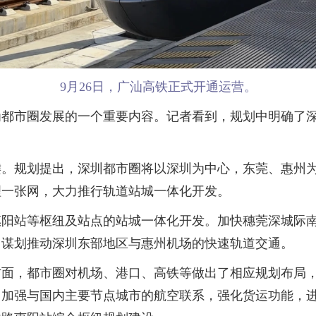
9月26日，广汕高铁正式开通运营。
市圈发展的一个重要内容。记者看到，规划中明确了深
规划提出，深圳都市圈将以深圳为中心，东莞、惠州为
理一张网，大力推行轨道站城一体化开发。
站等枢纽及站点的站城一体化开发。加快穗莞深城际南
，谋划推动深圳东部地区与惠州机场的快速轨道交通。
，都市圈对机场、港口、高铁等做出了相应规划布局，
，加强与国内主要节点城市的航空联系，强化货运功能，