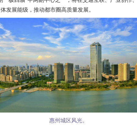
一极四轴”中两副中心之一，将在交通互联、产业协作、
整体发展能级，推动都市圈高质量发展。
惠州城区风光。