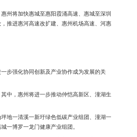
惠州将加快惠城至惠阳霞涌高速、惠城至深圳
设，推进惠河高速改扩建、惠州机场高速、河惠
一步强化协同创新及产业协作成为发展的关
其中，惠州将进一步推动仲恺高新区、潼湖生
坪地一清溪一新圩绿色低碳产业组团、潼湖一
惠城一博罗一龙门健康产业组团。