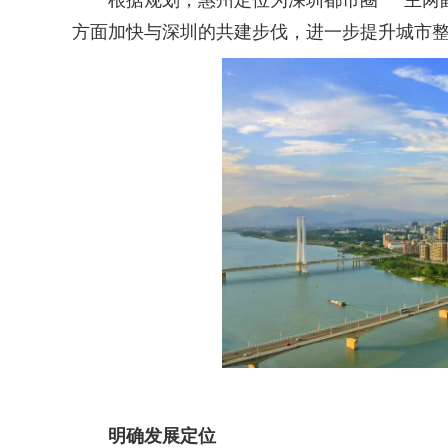
根据规划，惠州定位为深圳都市圈“一主两副
方面加快与深圳的共建步伐，进一步提升城市
明确发展定位