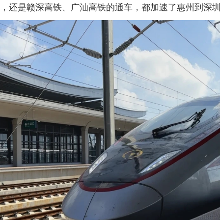
设，还是赣深高铁、广汕高铁的通车，都加速了惠州到深