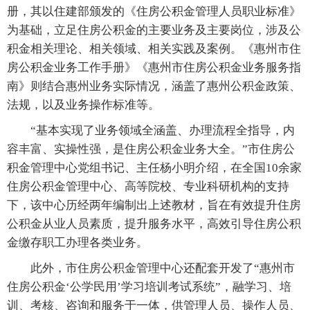
册，其以住建部颁发的《住房公积金管理人员职业标准》
为基础，立足住房公积金的主要业务及主要岗位，涉及公
积金相关理论、相关领域、相关实践及案例。《惠州市住
房公积金业务工作手册》《惠州市住房公积金业务服务指
南》则结合惠州业务实际情况，涵盖了惠州公积金政策、
法规，以及业务操作标准等。
“基本实现了业务领域全涵盖、办理流程全指导，内
容丰富、实操性强，是住房公积金业务大全。”市住房公
积金管理中心党组书记、主任杨小明介绍，在全国10余家
住房公积金管理中心、高等院校、专业科研机构的支持
下，该中心历经两年编制出上述教材，旨在有效提升住房
公积金从业人员素质，提升服务水平，高效引导住房公积
金缴存职工办理各类业务。
此外，市住房公积金管理中心还配套开发了“惠州市
住房公积金‘公学民用’学习培训考试系统”，融学习、培
训、考核、咨询和服务于一体，供管理人员、操作人员、