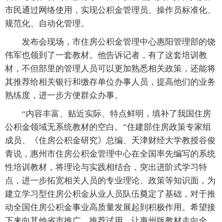
市民通过网络使用，实现公积金管理员、操作员标准化、
规范化、自动化管理。
发布会现场，市住房公积金管理中心惠阳管理部的饶
伟军也领到了一套教材。他告诉记者，有了这套培训教
材，不但部里的管理人员可以更加熟悉相关政策，还能将
其推荐给相关银行和缴存单位办事人员，提高他们的业务
熟练度，进一步方便群众办事。
“内容丰富、贴近实际、特点鲜明，填补了我国住房
公积金领域无系统教材的空白。”住建部住房政策专家组
成员、《住房公积金研究》总编、天津财经大学教授谷俊
青说，惠州市住房公积金管理中心在全国率先编写的系统
性培训教材，将理论与实践相结合，突出进阶式学习特
点，进一步拓宽相关人员的专业理论、政策等知识面，为
建立学习型住房公积金从业人员队伍奠定了基础，对于推
动全国住房公积金事业高质量发展起到积极作用。希望接
下来向其他省市推广、推荐试用，让惠州版教材走向全