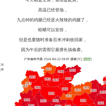
今天晒是主角，雷雨是配角。
高温已经登场，
九点钟的鸡腿已经是火辣辣的鸡腿了，
晾晒可以安排，
但是也要随时准备百米冲刺收回家，
因为午后的雷雨它最擅长搞偷袭。