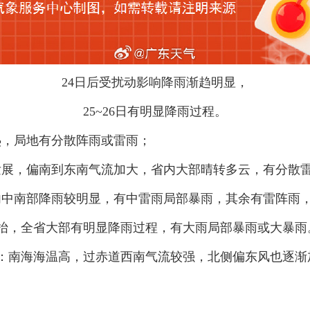
24日后受扰动影响降雨渐趋明显，
25~26日有明显降雨过程。
，局地有分散阵雨或雷雨；
展，偏南到东南气流加大，省内大部晴转多云，有分散
中南部降雨较明显，有中雷雨局部暴雨，其余有雷阵雨
抬，全省大部有明显降雨过程，有大雨局部暴雨或大暴雨
：南海海温高，过赤道西南气流较强，北侧偏东风也逐渐