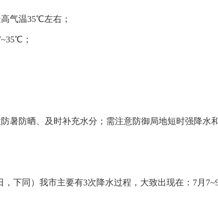
高气温35℃左右；
35℃；
暑防晒、及时补充水分；需注意防御局地短时强降水和
20日，下同）我市主要有3次降水过程，大致出现在：7月7~