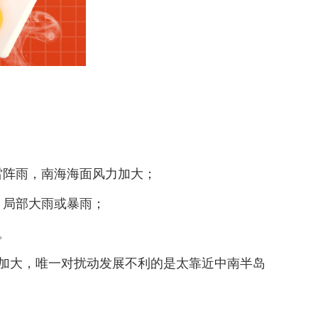
雷阵雨，南海海面风力加大；
，局部大雨或暴雨；
。
加大，唯一对扰动发展不利的是太靠近中南半岛