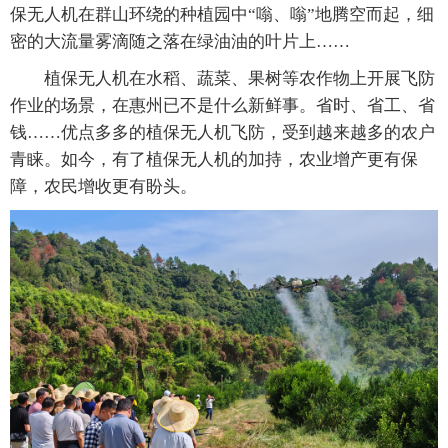
保无人机在群山环绕的种植园中“嗡、嗡”地腾空而起，细
密的大流量雾滴随之落在绿油油的叶片上……
植保无人机在水稻、蔬菜、果树等农作物上开展飞防
作业的场景，在惠州已不是什么新鲜事。省时、省工、省
钱……优点多多的植保无人机飞防，受到越来越多的农户
青睐。如今，有了植保无人机的加持，农业增产更有保
障，农民增收更有盼头。