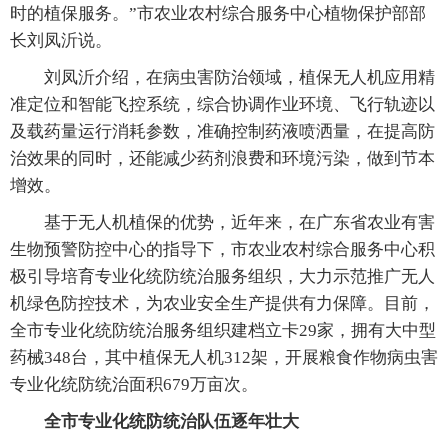
时的植保服务。”市农业农村综合服务中心植物保护部部
长刘凤沂说。
刘凤沂介绍，在病虫害防治领域，植保无人机应用精
准定位和智能飞控系统，综合协调作业环境、飞行轨迹以
及载药量运行消耗参数，准确控制药液喷洒量，在提高防
治效果的同时，还能减少药剂浪费和环境污染，做到节本
增效。
基于无人机植保的优势，近年来，在广东省农业有害
生物预警防控中心的指导下，市农业农村综合服务中心积
极引导培育专业化统防统治服务组织，大力示范推广无人
机绿色防控技术，为农业安全生产提供有力保障。目前，
全市专业化统防统治服务组织建档立卡29家，拥有大中型
药械348台，其中植保无人机312架，开展粮食作物病虫害
专业化统防统治面积679万亩次。
全市专业化统防统治队伍逐年壮大