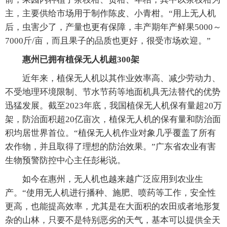
主，主要供给市场用于制作陈皮、小青柑。“用上无人机
后，虫害少了，产量也更有保障，丰产期年产鲜果5000～
7000斤/亩，而且果子的品质也更好，很受市场欢迎。”
惠州已拥有植保无人机超300架
近年来，植保无人机以其作业效率高、减少劳动力、
不受地理环境限制、节水节药等地面机具无法替代的优势
迅猛发展。截至2023年底，我国植保无人机保有量超20万
架，防治面积超20亿亩次，植保无人机的保有量和防治面
积均居世界首位。“植保无人机作业对象几乎覆盖了所有
农作物，并且取得了理想的防治效果。”广东省农业有害
生物预警防控中心主任彭彬说。
如今在惠州，无人机也越来越广泛应用到农业生
产。“使用无人机进行播种、施肥、喷药等工作，安全性
更高，也能提高效率，尤其是在大面积的农田或者地形复
杂的山林，只要不是特别恶劣的天气，基本可以提供全天