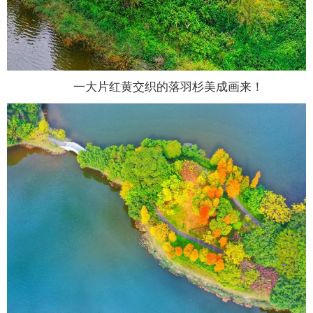
一大片红黄交织的落羽杉美成画来！