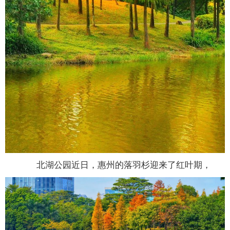
北湖公园近日，惠州的落羽杉迎来了红叶期，