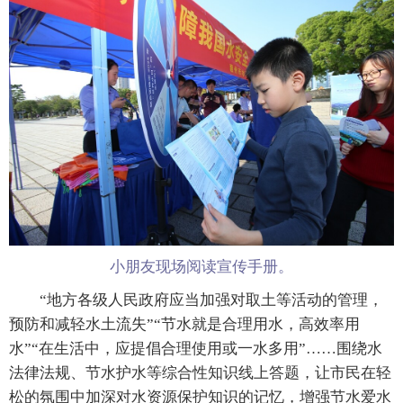
小朋友现场阅读宣传手册。
“地方各级人民政府应当加强对取土等活动的管理，
预防和减轻水土流失”“节水就是合理用水，高效率用
水”“在生活中，应提倡合理使用或一水多用”……围绕水
法律法规、节水护水等综合性知识线上答题，让市民在轻
松的氛围中加深对水资源保护知识的记忆，增强节水爱水