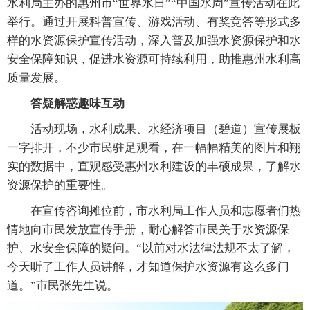
水利局主办的惠州市“世界水日”“中国水周”宣传活动在此
举行。通过开展科普宣传、游戏活动、有奖竞答等形式多
样的水资源保护宣传活动，深入普及加强水资源保护和水
安全保障知识，促进水资源可持续利用，助推惠州水利高
质量发展。
答疑解惑趣味互动
活动现场，水利成果、水经济项目（碧道）宣传展板
一字排开，不少市民驻足观看，在一幅幅精美的图片和翔
实的数据中，直观感受惠州水利建设的丰硕成果，了解水
资源保护的重要性。
在宣传咨询摊位前，市水利局工作人员和志愿者们热
情地向市民发放宣传手册，耐心解答市民关于水资源保
护、水安全保障的疑问。“以前对水法律法规不太了解，
今天听了工作人员讲解，才知道保护水资源有这么多门
道。”市民张先生说。