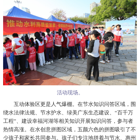
活动现场。
互动体验区更是人气爆棚。在节水知识问答区域，围
绕水法律法规、节水护水、绿美广东生态建设、“百千万
工程”、建设幸福河湖等相关知识开展知识问答，参与者
热情高涨。在水创意拼图区域，五颜六色的拼图吸引了不
少孩子和家长共同参与。孩子们专注地拼着与节水、惠州