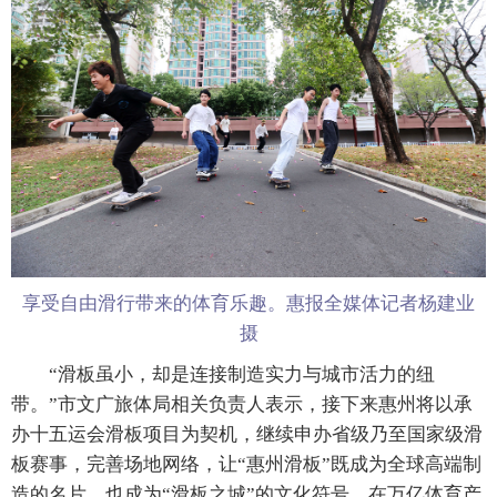
享受自由滑行带来的体育乐趣。惠报全媒体记者杨建业
摄
“滑板虽小，却是连接制造实力与城市活力的纽
带。”市文广旅体局相关负责人表示，接下来惠州将以承
办十五运会滑板项目为契机，继续申办省级乃至国家级滑
板赛事，完善场地网络，让“惠州滑板”既成为全球高端制
造的名片，也成为“滑板之城”的文化符号，在万亿体育产