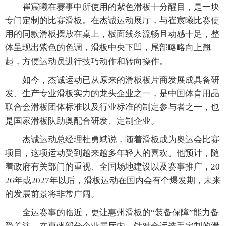
崔宸曦在赛事中所使用的紫色滑板十分醒目，是一块
专门定制的比赛滑板。在杰诚运动展厅，与崔宸曦比赛使
用的同款滑板摆放在桌上，板面线条流畅且动感十足，整
体呈现出紫色的色调，滑板中央下凹，尾部略略向上翘
起，方便运动员进行技巧动作和转向操作。
如今，杰诚运动已从原来的滑板板片商发展成具备研
发、生产专业滑板实力的龙头企业之一，是中国体育用品
联合会滑板团体标准以及行业标准的制定参与者之一，也
是国家滑板队助奥配合研发、定制企业。
杰诚运动总经理杜勇斌说，随着滑板成为奥运会比赛
项目，这项运动受到越来越多年轻人的喜欢。他预计，随
着政府有关部门的重视、全国场地建设以及赛事推广，20
26年或2027年以后，滑板运动在国内会有个爆发期，未来
的发展前景将非常广阔。
全运赛事的临近，更让惠州滑板的“装备保障”能力备