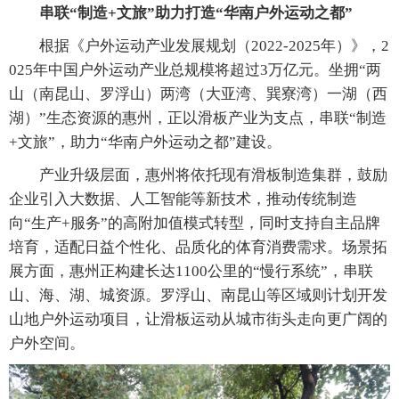
串联“制造+文旅”助力打造“华南户外运动之都”
根据《户外运动产业发展规划（2022-2025年）》，2
025年中国户外运动产业总规模将超过3万亿元。坐拥“两
山（南昆山、罗浮山）两湾（大亚湾、巽寮湾）一湖（西
湖）”生态资源的惠州，正以滑板产业为支点，串联“制造
+文旅”，助力“华南户外运动之都”建设。
产业升级层面，惠州将依托现有滑板制造集群，鼓励
企业引入大数据、人工智能等新技术，推动传统制造
向“生产+服务”的高附加值模式转型，同时支持自主品牌
培育，适配日益个性化、品质化的体育消费需求。场景拓
展方面，惠州正构建长达1100公里的“慢行系统”，串联
山、海、湖、城资源。罗浮山、南昆山等区域则计划开发
山地户外运动项目，让滑板运动从城市街头走向更广阔的
户外空间。