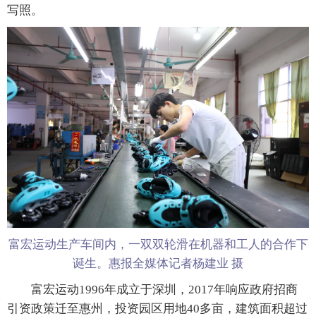
写照。
富宏运动生产车间内，一双双轮滑在机器和工人的合作下
诞生。惠报全媒体记者杨建业 摄
富宏运动1996年成立于深圳，2017年响应政府招商
引资政策迁至惠州，投资园区用地40多亩，建筑面积超过