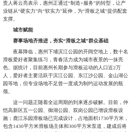
责人蒋云亮表示，惠州正通过“制造+服务”的转型，让产
业链从“硬实力”向“软实力”延伸，为“滑板之城”提供配套
支撑。
城市赋能
赛事场地齐推进，夯实“滑板之城”群众基础
夜幕降临，惠州下埔滨江公园的开阔空地上，数十名
滑板爱好者聚集练习，青春活力成为城市夜景的一抹亮
色。据统计，目前惠州长期参与滑板运动的人口近2万
人，爱好者主要活跃于滨江公园、东江沙公园、金山湖公
园等地，但专业场地不足曾一度成为制约运动发展的瓶
颈。
这一问题正随着全运周期的到来逐步破解。目前，仲
恺高新区五一公园、御湖公园、双岗公园已增设滑板设
施；鹿江乐园滑板场已完成设计，占地面积1730平方米，
包含1430平方米滑板场主体和300平方米泵道，建成后将