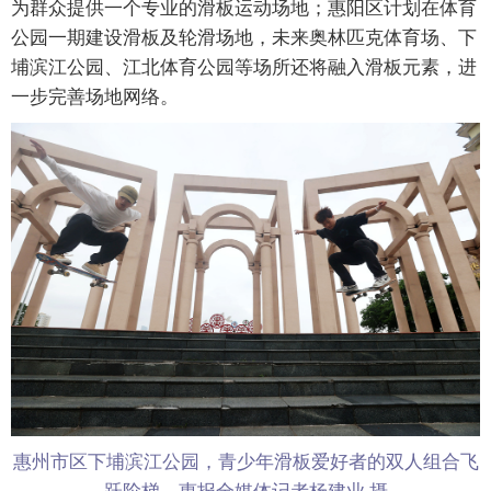
为群众提供一个专业的滑板运动场地；惠阳区计划在体育
公园一期建设滑板及轮滑场地，未来奥林匹克体育场、下
埔滨江公园、江北体育公园等场所还将融入滑板元素，进
一步完善场地网络。
惠州市区下埔滨江公园，青少年滑板爱好者的双人组合飞