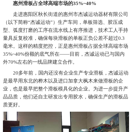
惠州滑板占全球高端市场的35%~40%
走进惠阳区秋长街道的惠州市杰诚运动器材有限公司
（以下简称“杰诚运动”）生产车间，单板筛选、胶压成
型、弧度打磨的工序在流水线上有序推进，技术工人手持
量具反复校准，确保每块滑板的单板正负公差不超过0.3
毫米。这样的精度把控，正是惠州滑板占据全球高端市场
35%~40%份额的底气所在——目前，杰诚运动已与国内
外70%左右的一线品牌建立合作。
20多年前，国内还没有企业生产专业滑板，杰诚运动
是最早用东北的桦木以及进口加拿大枫木来做滑板的企
业，也是最早把整个滑板模具化的企业。为进一步提升产
品品质，他们还自主研发出专用胶水，确保生产的滑板品
质更好。