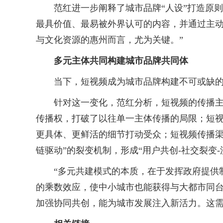
范红进一步阐释了城市品牌“人设”打造原则
最具价值、最易被外界认可的内容，并通过主动
与文化资源的惠州而言，尤为关键。”
多元主体共同构建城市品牌共同体
当下，短视频成为城市品牌构建不可或缺的
针对这一变化，范红分析，短视频的传播主体
传播权，打破了以往单一主体传播的局限；短视
更具体、更鲜活的细节打动受众；短视频传播渠
链驱动”的裂变机制，形成“用户共创-社交裂变
“多元共建模式的本质，在于发挥政府提供制
的乘数效应，使中小城市也能获得与大都市同台
加强协同共创，能为城市发展注入新活力。这需