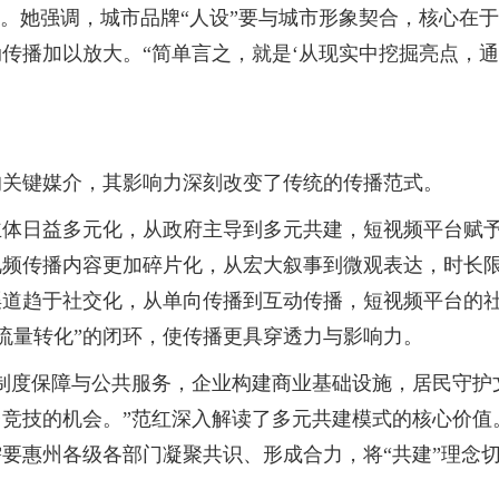
。她强调，城市品牌“人设”要与城市形象契合，核心在
传播加以放大。“简单言之，就是‘从现实中挖掘亮点，通
关键媒介，其影响力深刻改变了传统的传播范式。
日益多元化，从政府主导到多元共建，短视频平台赋予
频传播内容更加碎片化，从宏大叙事到微观表达，时长限
道趋于社交化，从单向传播到互动传播，短视频平台的社
-流量转化”的闭环，使传播更具穿透力与影响力。
度保障与公共服务，企业构建商业基础设施，居民守护
竞技的机会。”范红深入解读了多元共建模式的核心价值
要惠州各级各部门凝聚共识、形成合力，将“共建”理念