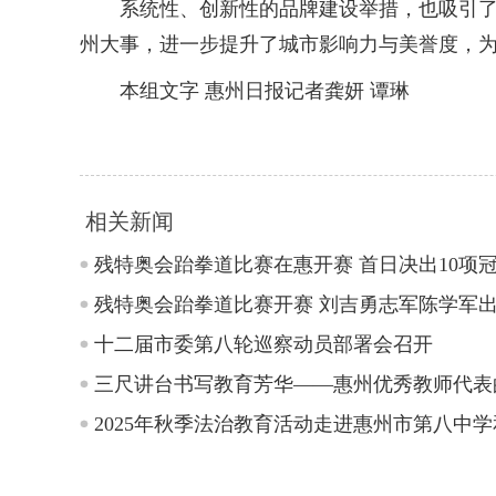
系统性、创新性的品牌建设举措，也吸引了来
州大事，进一步提升了城市影响力与美誉度，
本组文字 惠州日报记者龚妍 谭琳
相关新闻
残特奥会跆拳道比赛在惠开赛 首日决出10项
残特奥会跆拳道比赛开赛 刘吉勇志军陈学军
十二届市委第八轮巡察动员部署会召开
三尺讲台书写教育芳华——惠州优秀教师代表
2025年秋季法治教育活动走进惠州市第八中