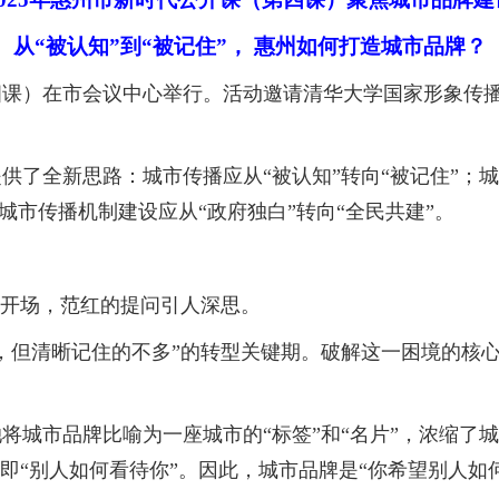
从“被认知”到“被记住”， 惠州如何打造城市品牌？
四课）在市会议中心举行。活动邀请清华大学国家形象传
新思路：城市传播应从“被认知”转向“被记住”；城市I
城市传播机制建设应从“政府独白”转向“全民共建”。
开场，范红的提问引人深思。
但清晰记住的不多”的转型关键期。破解这一困境的核心
城市品牌比喻为一座城市的“标签”和“名片”，浓缩了
即“别人如何看待你”。因此，城市品牌是“你希望别人如何