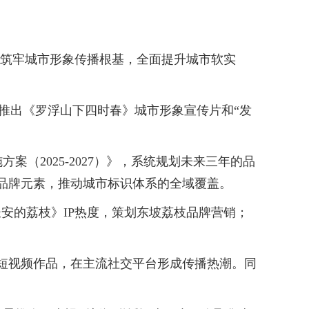
措筑牢城市形象传播根基，全面提升城市软实
推出《罗浮山下四时春》城市形象宣传片和“发
2025-2027）》，系统规划未来三年的品
入品牌元素，推动城市标识体系的全域覆盖。
安的荔枝》IP热度，策划东坡荔枝品牌营销；
短视频作品，在主流社交平台形成传播热潮。同