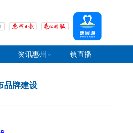
源
资讯惠州
镇直播
市品牌建设
设