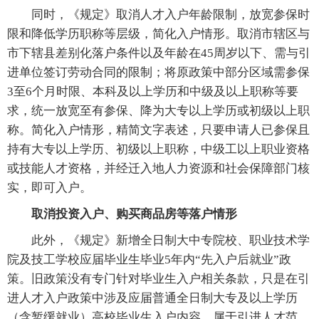
同时，《规定》取消人才入户年龄限制，放宽参保时
限和降低学历职称等层级，简化入户情形。取消市辖区与
市下辖县差别化落户条件以及年龄在45周岁以下、需与引
进单位签订劳动合同的限制；将原政策中部分区域需参保
3至6个月时限、本科及以上学历和中级及以上职称等要
求，统一放宽至有参保、降为大专以上学历或初级以上职
称。简化入户情形，精简文字表述，只要申请人已参保且
持有大专以上学历、初级以上职称，中级工以上职业资格
或技能人才资格，并经迁入地人力资源和社会保障部门核
实，即可入户。
取消投资入户、购买商品房等落户情形
此外，《规定》新增全日制大中专院校、职业技术学
院及技工学校应届毕业生毕业5年内“先入户后就业”政
策。旧政策没有专门针对毕业生入户相关条款，只是在引
进人才入户政策中涉及应届普通全日制大专及以上学历
（含暂缓就业）高校毕业生入户内容，属于引进人才范