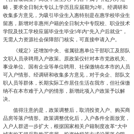
畴，要求全日制大专以上学历且应届期为2年。经调研和
收集多方意见，为吸引毕业生入惠特别是在惠学校毕业生
留惠，新增对非惠州户籍的全日制大中专院校、职业技术
学院及技工学校应届毕业生毕业5年内“先入户后就业”，
无需人力资源社会保障部门核实，可直接申请入户。
《规定》还增加中央、省属驻惠单位干部职工及部队
文职人员录聘用入户政策。原政策仅针对本市党政机关、
事业单位、国有企业等单位聘用、社保缴纳在本市的人员
可入户情形。经调研和收集多方意见，对于央企、部队文
职人员等群体，长期实际工作居住生活在我市，但社保缴
纳不在本市难于入户的情形，新增此项入户政策予以解
决。
值得注意的是，政策调整后，取消投资入户、购买商
品房等落户情形。政策调整优化后，入户条件全面放宽，
入户人群进一步扩大，根据国家相关户籍制度改革“大中