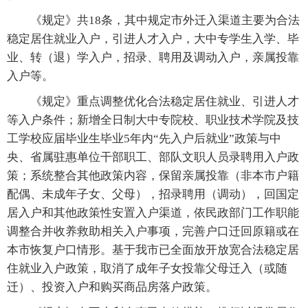
《规定》共18条，其中规定市外迁入渠道主要为合法
稳定居住就业入户，引进人才入户，大中专学生入学、毕
业、转（退）学入户，招录、聘用及调动入户，亲属投靠
入户等。
《规定》重点调整优化合法稳定居住就业、引进人才
等入户条件；新增全日制大中专院校、职业技术学院及技
工学校应届毕业生毕业5年内“先入户后就业”政策与中
央、省属驻惠单位干部职工、部队文职人员录聘用入户政
策；系统整合其他政策内容，保留亲属投靠（非本市户籍
配偶、未成年子女、父母），招录聘用（调动），回国定
居入户和其他政策性安置入户渠道，依民政部门工作职能
调整合并收养救助相关入户事项，完善户口迁回原籍或在
本市恢复户口情形。基于我市已全面放开放宽合法稳定居
住就业入户政策，取消了成年子女投靠父母迁入（或随
迁）、投资入户和购买商品房落户政策。