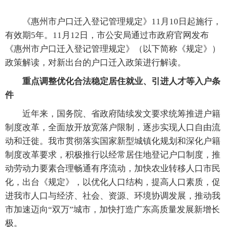
《惠州市户口迁入登记管理规定》11月10日起施行，
有效期5年。11月12日，市公安局通过市政府官网发布
《惠州市户口迁入登记管理规定》（以下简称《规定》）
政策解读，对新出台的户口迁入政策进行解读。
重点调整优化合法稳定居住就业、引进人才等入户条
件
近年来，国务院、省政府陆续发文要求统筹推进户籍
制度改革，全面放开放宽落户限制，逐步实现人口自由流
动和迁徙。我市贯彻落实国家新型城镇化规划和深化户籍
制度改革要求，积极推行以经常居住地登记户口制度，推
动劳动力要素合理畅通有序流动，加快农业转移人口市民
化，出台《规定》，以优化人口结构，提高人口素质，促
进我市人口与经济、社会、资源、环境协调发展，推动我
市加速迈向“双万”城市，加快打造广东高质量发展新增长
极。