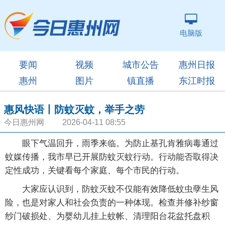
电脑版
要闻
视频
城市公告
惠州日报
惠州
图片
镇直播
东江时报
惠风快语丨防蚊灭蚊，举手之劳
今日惠州网 2026-04-11 08:55
眼下气温回升，雨季来临。为防止基孔肯雅病毒通过
蚊媒传播，我市早已开展防蚊灭蚊行动。行动能否取得决
定性成功，关键看每个家庭、每个市民的行动。
大家应认识到，防蚊灭蚊不仅能有效降低蚊虫孽生风
险，也是对家人和社会负责的一种体现。检查并修补纱窗
纱门破损处、为婴幼儿挂上蚊帐、清理阳台花盆托盘积