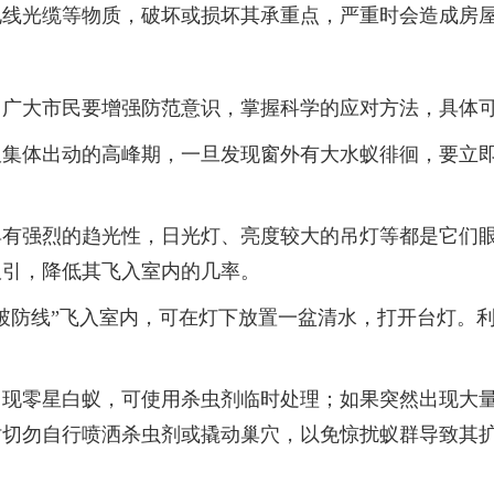
电线光缆等物质，破坏或损坏其承重点，严重时会造成房
大市民要增强防范意识，掌握科学的应对方法，具体可
体出动的高峰期，一旦发现窗外有大水蚁徘徊，要立即
强烈的趋光性，日光灯、亮度较大的吊灯等都是它们眼中
吸引，降低其飞入室内的几率。
防线”飞入室内，可在灯下放置一盆清水，打开台灯。利
零星白蚁，可使用杀虫剂临时处理；如果突然出现大量
时切勿自行喷洒杀虫剂或撬动巢穴，以免惊扰蚁群导致其