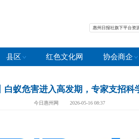
惠州日报社旗下平台资
县区
红色文化网
协会商企
丨白蚁危害进入高发期，专家支招科
今日惠州网 2026-05-16 08:37