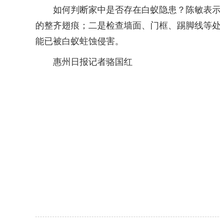
如何判断家中是否存在白蚁隐患？陈敏表示，
的整齐翅痕；二是检查墙面、门框、踢脚线等
能已被白蚁蛀蚀侵害。
惠州日报记者骆国红