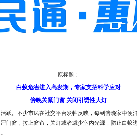
原标题：
白蚁危害进入高发期，专家支招科学应对
傍晚关紧门窗 关闭引诱性大灯
跃。不少市民在社交平台发帖反映，每到傍晚家中便涌
关严门窗，拉上窗帘，关灯或者减少室内光源，防止白蚁
置。