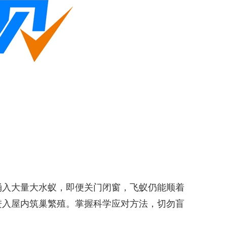
入大量大水蚁，即便关门闭窗，飞蚁仍能顺着
进入屋内筑巢繁殖。掌握科学应对方法，切勿盲