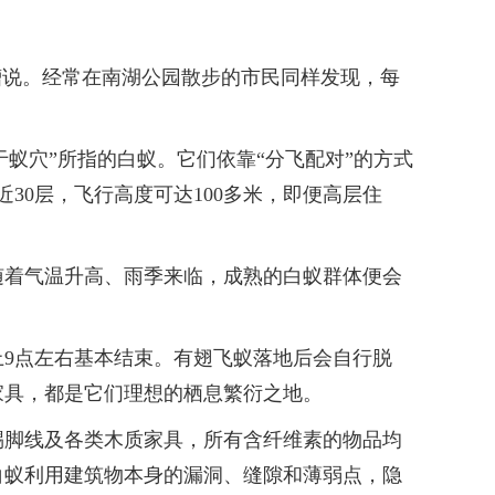
说。经常在南湖公园散步的市民同样发现，每
蚁穴”所指的白蚁。它们依靠“分飞配对”的方式
30层，飞行高度可达100多米，即便高层住
着气温升高、雨季来临，成熟的白蚁群体便会
9点左右基本结束。有翅飞蚁落地后会自行脱
家具，都是它们理想的栖息繁衍之地。
脚线及各类木质家具，所有含纤维素的物品均
白蚁利用建筑物本身的漏洞、缝隙和薄弱点，隐