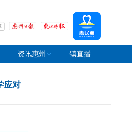
源
资讯惠州
镇直播
学应对