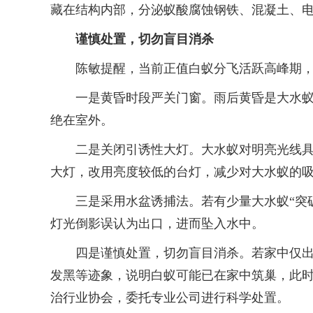
藏在结构内部，分泌蚁酸腐蚀钢铁、混凝土、
谨慎处置，切勿盲目消杀
陈敏提醒，当前正值白蚁分飞活跃高峰期，广
一是黄昏时段严关门窗。雨后黄昏是大水蚁集
绝在室外。
二是关闭引诱性大灯。大水蚁对明亮光线具有
大灯，改用亮度较低的台灯，减少对大水蚁的
三是采用水盆诱捕法。若有少量大水蚁“突破
灯光倒影误认为出口，进而坠入水中。
四是谨慎处置，切勿盲目消杀。若家中仅出现
发黑等迹象，说明白蚁可能已在家中筑巢，此
治行业协会，委托专业公司进行科学处置。