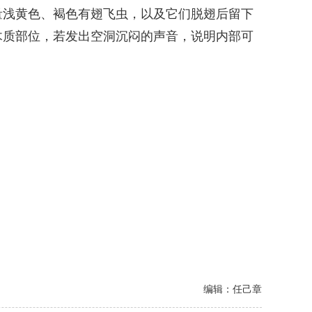
浅黄色、褐色有翅飞虫，以及它们脱翅后留下
木质部位，若发出空洞沉闷的声音，说明内部可
编辑：任己章