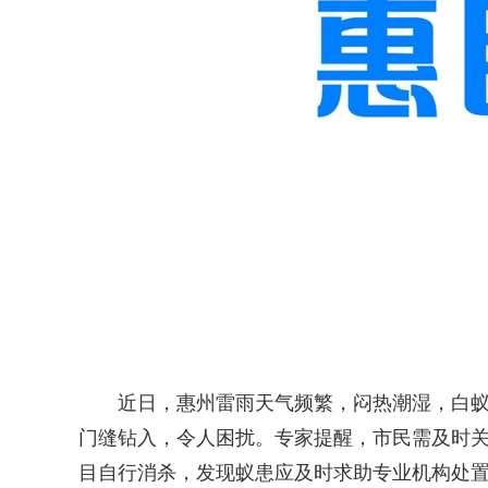
近日，惠州雷雨天气频繁，闷热潮湿，白蚁活
门缝钻入，令人困扰。专家提醒，市民需及时
目自行消杀，发现蚁患应及时求助专业机构处