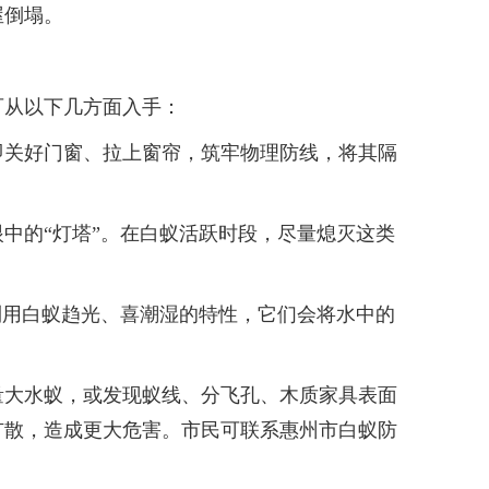
屋倒塌。
从以下几方面入手：
关好门窗、拉上窗帘，筑牢物理防线，将其隔
的“灯塔”。在白蚁活跃时段，尽量熄灭这类
用白蚁趋光、喜潮湿的特性，它们会将水中的
大水蚁，或发现蚁线、分飞孔、木质家具表面
扩散，造成更大危害。市民可联系惠州市白蚁防