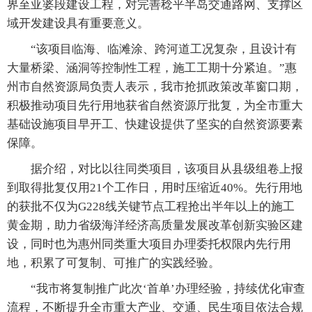
界至亚婆段建设工程，对完善稔平半岛交通路网、支撑区
域开发建设具有重要意义。
“该项目临海、临滩涂、跨河道工况复杂，且设计有
大量桥梁、涵洞等控制性工程，施工工期十分紧迫。”惠
州市自然资源局负责人表示，我市抢抓政策改革窗口期，
积极推动项目先行用地获省自然资源厅批复，为全市重大
基础设施项目早开工、快建设提供了坚实的自然资源要素
保障。
据介绍，对比以往同类项目，该项目从县级组卷上报
到取得批复仅用21个工作日，用时压缩近40%。先行用地
的获批不仅为G228线关键节点工程抢出半年以上的施工
黄金期，助力省级海洋经济高质量发展改革创新实验区建
设，同时也为惠州同类重大项目办理委托权限内先行用
地，积累了可复制、可推广的实践经验。
“我市将复制推广此次‘首单’办理经验，持续优化审查
流程，不断提升全市重大产业、交通、民生项目依法合规