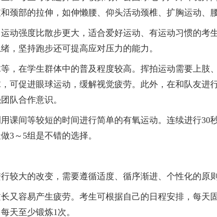
肢和颈部的拉伸，如伸懒腰、仰头活动颈椎、扩胸运动、
动强度比散步更大，适合爱好运动、有运动习惯的考生
思绪，坚持跑步还可提高应对压力的能力。
，在学生群体中的普及程度较高。挥拍运动需要上肢、
球，可促进眼球运动，缓解视觉疲劳。此外，在和队友进
强团队合作意识。
课间等较短的时间进行简单的有氧运动。连续进行30秒
做3～5组是不错的选择。
较大的改变，需要遵循适度、循序渐进、个性化的原
又容易产生疲劳。考生可根据自己的日程安排，每天固
，每天至少锻炼1次。