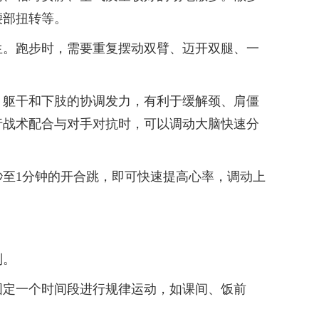
腰部扭转等。
。跑步时，需要重复摆动双臂、迈开双腿、一
躯干和下肢的协调发力，有利于缓解颈、肩僵
行战术配合与对手对抗时，可以调动大脑快速分
至1分钟的开合跳，即可快速提高心率，调动上
则。
定一个时间段进行规律运动，如课间、饭前