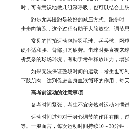
时，可有意识地做几组深呼吸，也可以结合上
跑步尤其慢跑是较好的减压方式。跑步时，运
步步向前跑，这个过程有助于大脑放空、调节
常见的挥拍运动包括羽毛球、乒乓球、网球等
硬不适和腰、背部肌肉疲劳。击球时要直视来
析复杂的球场环境，有助于考生释放压力，增
如果无法保证整段时间的运动，考生也可利用
下肢肌肉，达到促进全身血液循环的作用，每天
高考前运动的注意事项
备考时间紧张，考生不宜突然对运动习惯进行
运动时间过短对于身心调节的作用有限，过长
等。一般而言，每次运动时间持续10～30分钟