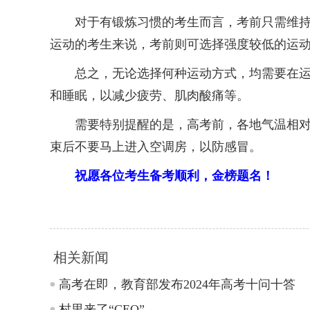
对于有锻炼习惯的考生而言，考前只需维持原
运动的考生来说，考前则可选择强度较低的运
总之，无论选择何种运动方式，均需要在运动
和睡眠，以减少疲劳、肌肉酸痛等。
需要特别提醒的是，高考前，各地气温相对炎
束后不要马上进入空调房，以防感冒。
祝愿各位考生备考顺利，金榜题名！
相关新闻
高考在即，教育部发布2024年高考十问十答
村里来了“CEO”