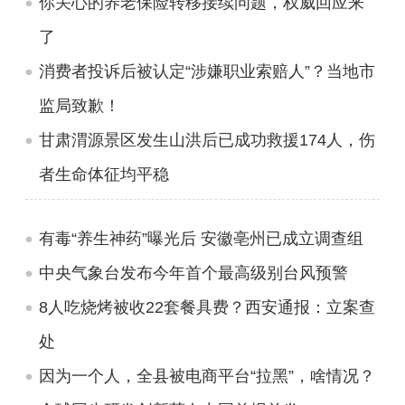
你关心的养老保险转移接续问题，权威回应来
了
消费者投诉后被认定“涉嫌职业索赔人”？当地市
监局致歉！
甘肃渭源景区发生山洪后已成功救援174人，伤
者生命体征均平稳
有毒“养生神药”曝光后 安徽亳州已成立调查组
中央气象台发布今年首个最高级别台风预警
8人吃烧烤被收22套餐具费？西安通报：立案查
处
因为一个人，全县被电商平台“拉黑”，啥情况？