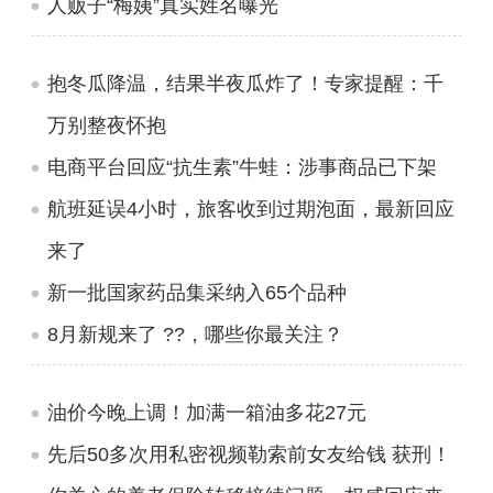
人贩子“梅姨”真实姓名曝光
抱冬瓜降温，结果半夜瓜炸了！专家提醒：千
万别整夜怀抱
电商平台回应“抗生素”牛蛙：涉事商品已下架
航班延误4小时，旅客收到过期泡面，最新回应
来了
新一批国家药品集采纳入65个品种
8月新规来了 ??，哪些你最关注？
油价今晚上调！加满一箱油多花27元
先后50多次用私密视频勒索前女友给钱 获刑！