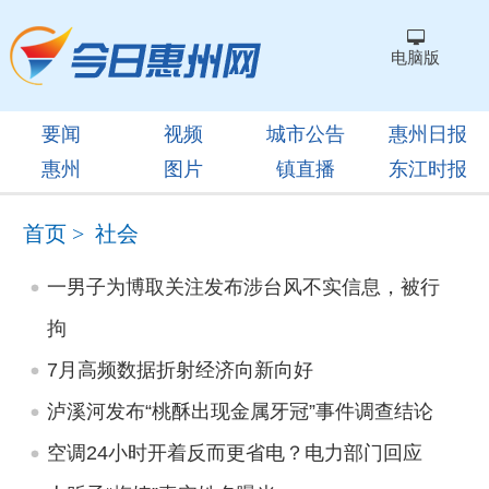
电脑版
要闻
视频
城市公告
惠州日报
惠州
图片
镇直播
东江时报
首页
>
社会
一男子为博取关注发布涉台风不实信息，被行
拘
7月高频数据折射经济向新向好
泸溪河发布“桃酥出现金属牙冠”事件调查结论
空调24小时开着反而更省电？电力部门回应