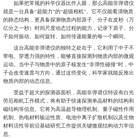
如果把常规的科学仪器比作人眼，那么高能非弹谱仪
就是一台具备“超能力”的“超级相机”。它不仅能看清物质
的静态结构，更具备探测物质内部原子、分子在皮秒（万
亿分之一秒）时间尺度动态过程的能力，记录下原子、分
子如何振动、如何旋转、如何传递能量的每一个瞬间。
这台高能非弹谱仪的独特之处在于，它利用了中子不
带电、穿透力强的特性，能够直接探测到物质内部的微观
运动。当中子与物质中的原子核发生“非弹性碰撞”时，中
子会改变速度与方向，通过这些变化，科学家就能反推出
物质内部的动态信息。
受益于超大的探测器面积，高能非弹谱仪特设有白光
劳厄相机工作模式，将有助于快速探测单晶材料的结构和
磁结构等信息。它将为高温超导物理机制、量子磁性作用
机制、热电材料输运性质、电池中离子扩散机制以及生物
材料活性等前沿基础研究工作提供关键微观结构动力学信
息。