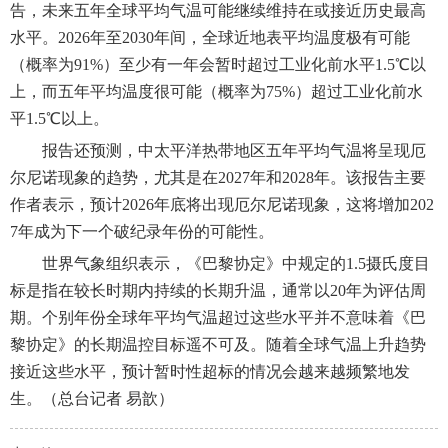
告，未来五年全球平均气温可能继续维持在或接近历史最高
水平。2026年至2030年间，全球近地表平均温度极有可能
（概率为91%）至少有一年会暂时超过工业化前水平1.5℃以
上，而五年平均温度很可能（概率为75%）超过工业化前水
平1.5℃以上。
报告还预测，中太平洋热带地区五年平均气温将呈现厄
尔尼诺现象的趋势，尤其是在2027年和2028年。该报告主要
作者表示，预计2026年底将出现厄尔尼诺现象，这将增加202
7年成为下一个破纪录年份的可能性。
世界气象组织表示，《巴黎协定》中规定的1.5摄氏度目
标是指在较长时期内持续的长期升温，通常以20年为评估周
期。个别年份全球年平均气温超过这些水平并不意味着《巴
黎协定》的长期温控目标遥不可及。随着全球气温上升趋势
接近这些水平，预计暂时性超标的情况会越来越频繁地发
生。（总台记者 易歆）