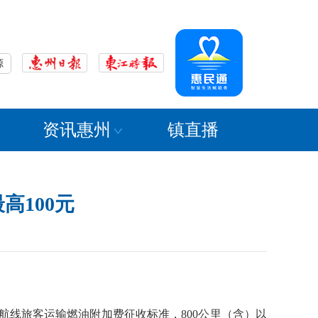
源
资讯惠州
镇直播
高100元
内航线旅客运输燃油附加费征收标准，800公里（含）以