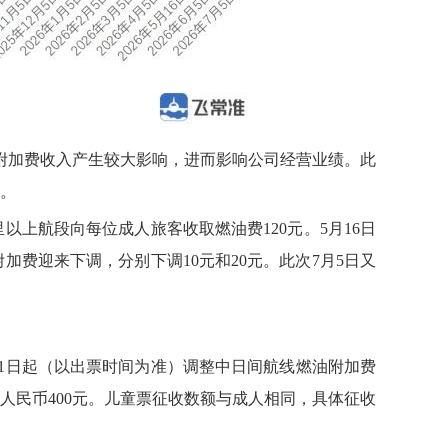
附加费收入产生较大影响，进而影响公司经营业绩。此
费。
里以上航段向每位成人旅客收取燃油费120元。5月16日
附加费迎来下调，分别下调10元和20元。此次7月5日又
月1日起（以出票时间为准）调整中日间航线燃油附加费
人民币400元。儿童票征收数额与成人相同，具体征收