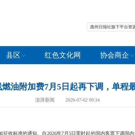
惠州日报社旗下平台资
县区
红色文化网
协会商企
燃油附加费7月5日起再下调，单程最
澎湃新闻 2026-07-02 09:34
加征收标准的通知。自2026年7月5日零时起的国内客票下调国