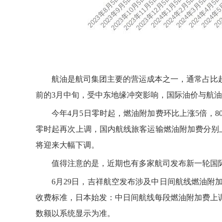
航油是航司集团主要的营运成本之一，通常占比
前的3月中旬，受中东地缘冲突影响，国际油价与航
今年4月5日零时起，燃油附加费环比上涨5倍，8
零时起再次上调，国内航线旅客运输燃油附加费分别上调3
将迎来大幅下调。
值得注意的是，近期也有多家航司发布新一轮国
6月29日，吉祥航空发布涉及中日间航线燃油附
收费标准，日本始发：中日间航线每段燃油附加费上调
数额以系统显示为准。