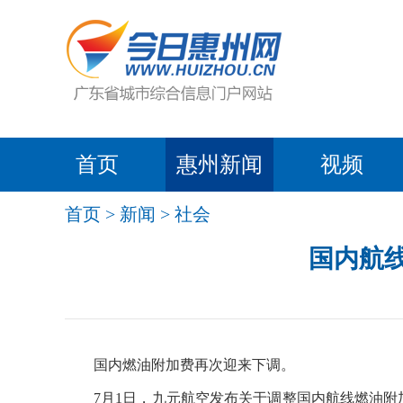
首页
惠州新闻
视频
首页
>
新闻
>
社会
国内航线
国内燃油附加费再次迎来下调。
7月1日，九元航空发布关于调整国内航线燃油附