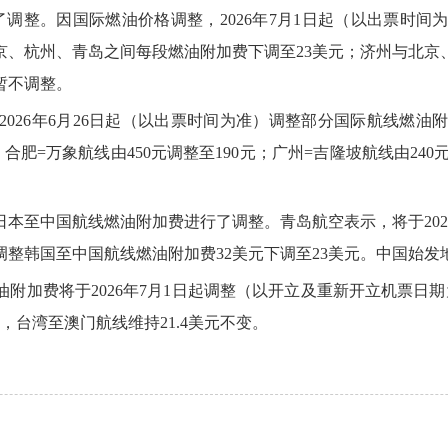
了调整。因国际燃油价格调整，2026年7月1日起（以出票时
京、杭州、青岛之间每段燃油附加费下调至23美元；济州与北京
暂不调整。
026年6月26日起（以出票时间为准）调整部分国际航线燃
合肥=万象航线由450元调整至190元；广州=吉隆坡航线由240
本至中国航线燃油附加费进行了调整。青岛航空表示，将于202
日元；调整韩国至中国航线燃油附加费32美元下调至23美元。中国
附加费将于2026年7月1日起调整（以开立及重新开立机票日期
，台湾至澳门航线维持21.4美元不变。