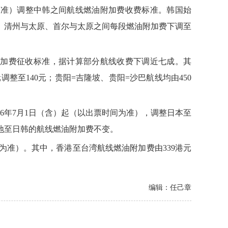
间为准）调整中韩之间航线燃油附加费收费标准。韩国始
、清州与太原、首尔与太原之间每段燃油附加费下调至
油附加费征收标准，据计算部分航线收费下调近七成。其
元调整至140元；贵阳=吉隆坡、贵阳=沙巴航线均由450
6年7月1日（含）起（以出票时间为准），调整日本至
始发地至日韩的航线燃油附加费不变。
为准）。其中，香港至台湾航线燃油附加费由339港元
编辑：任己章