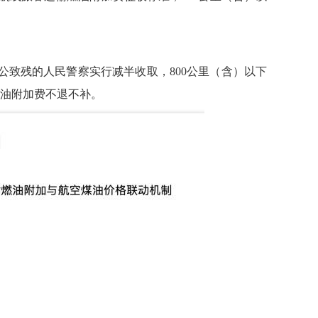
公致残的人民警察实行减半收取，800公里（含）以下
燃油附加费不退不补。