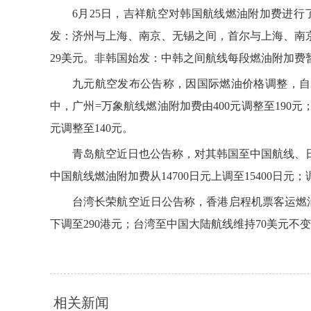
6月25日，吉祥航空对韩国航线燃油附加费进行
发：济州与上海、南京、无锡之间，首尔与上海、南
29美元。非韩国始发：中韩之间航线每段燃油附加费
九元航空发布公告称，因国际燃油价格调整，自2
中，广州=万象航线燃油附加费由400元调整至190元；
元调整至140元。
青岛航空近日也公告称，对其韩国至中国航线、日
中国航线燃油附加费从14700日元上调至15400
台湾长荣航空近日公告称，香港启程机票客运燃油
下调至290港元；台湾至中国大陆航线维持70美元不变
相关新闻