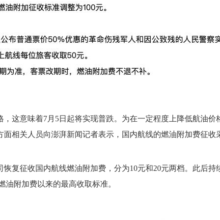
格，这意味着7月5日起将实现普跌。为在一定程度上降低航油价
方面相关人员向澎湃新闻记者表示，国内航线的燃油附加费征收
公司恢复征收国内航线燃油附加费，分为10元和20元两档。此后持
征收燃油附加费以来的最高收取标准。