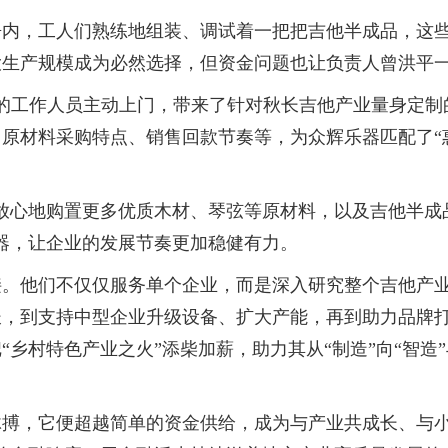
，工人们熟练地组装、调试着一把把吉他半成品，这些
大生产规模成为必然选择，但资金问题也让负责人曾洪平
的工作人员主动上门，带来了针对秋长吉他产业量身定制
原材料采购特点、销售回款节奏等，为众辉乐器匹配了“惠
心地购置更多优质木材、琴弦等原材料，以及吉他半成
器，让企业的发展节奏更加稳健有力。
他们不仅仅服务单个企业，而是深入研究整个吉他产业
长，到支持中型企业升级设备、扩大产能，再到助力品牌
乡村特色产业之火”添柴加薪，助力其从“制造”向“智造
，它便超越简单的资金供给，成为与产业共成长、与小