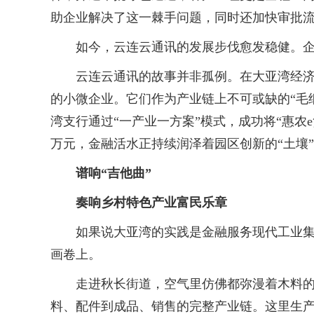
助企业解决了这一棘手问题，同时还加快审批流
如今，云连云通讯的发展步伐愈发稳健。企业年产
云连云通讯的故事并非孤例。在大亚湾经济技
的小微企业。它们作为产业链上不可或缺的“毛细
湾支行通过“一产业一方案”模式，成功将“惠农
万元，金融活水正持续润泽着园区创新的“土壤
谱响“吉他曲”
奏响乡村特色产业富民乐章
如果说大亚湾的实践是金融服务现代工业集群
画卷上。
走进秋长街道，空气里仿佛都弥漫着木料的清
料、配件到成品、销售的完整产业链。这里生