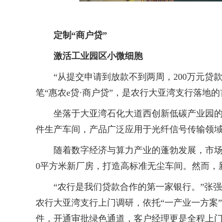
定制“商户贷”
激活工业园区小微细胞
“从提交申请到放款不到两周，200万元贷款
笔“惠农e贷·商户贷”，是农行大亚湾支行落
坐落于大亚湾石化大道西创新低碳产业园的云
件生产车间，产品广泛应用于光纤信号传输领
随着数字经济与算力产业的蓬勃发展，市场对
0平方米新厂房，打造高标准无尘车间。然而，
“农行是我们贷款合作的第一家银行。”张强强介
农行大亚湾支行上门调研，依托“一产业一方案
件，开通审批绿色通道，客户经理更是全程上