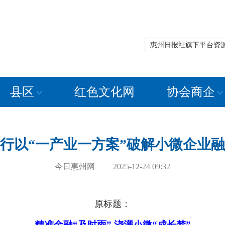
惠州日报社旗下平台资
县区
红色文化网
协会商企
行以“一产业一方案”破解小微企业
今日惠州网 2025-12-24 09:32
原标题：
精准金融“及时雨” 浇灌小微“成长梦”