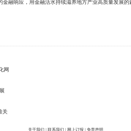
的金融响应，用金融活水持续滋养地方产业高质量发展的
化网
发展
难关
关于我们
|
联系我们
|
网上订报
|
免责声明