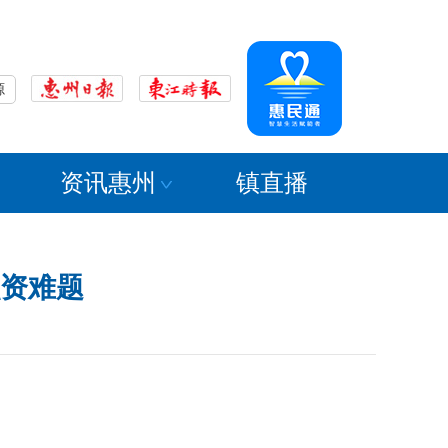
源
资讯惠州
镇直播
融资难题