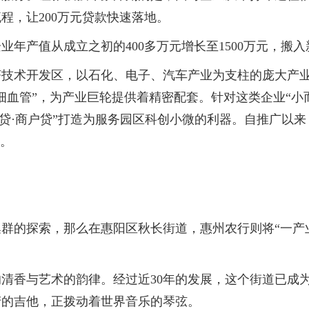
程，让200万元贷款快速落地。
值从成立之初的400多万元增长至1500万元，搬入新
术开发区，以石化、电子、汽车产业为支柱的庞大产业
血管”，为产业巨轮提供着精密配套。针对这类企业“小而
e贷·商户贷”打造为服务园区科创小微的利器。自推广以来
”。
的探索，那么在惠阳区秋长街道，惠州农行则将“一产业
香与艺术的韵律。经过近30年的发展，这个街道已成为
产的吉他，正拨动着世界音乐的琴弦。