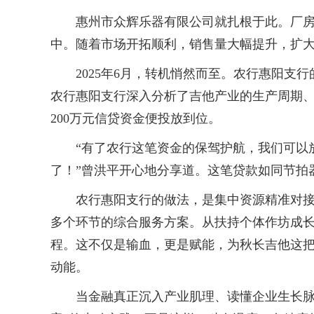
惠州市众辉乐器有限公司就扎根于此。厂房内
中。随着市场开拓顺利，销售量大幅提升，扩
2025年6月，转机悄然而至。农行惠阳支行
农行惠阳支行深入分析了吉他产业的生产周期、
200万元信贷资金便投放到位。
“有了农行这笔资金的保驾护航，我们可以放
了！”曾洪平开心地分享道。这笔贷款如同节拍
农行惠阳支行的做法，是集中资源精准对接。
多个环节的综合服务方案。从扶持个体作坊成
程。这不仅是输血，更是赋能，为秋长吉他这把“
动能。
当金融真正沉入产业肌理、读懂企业生长脉搏