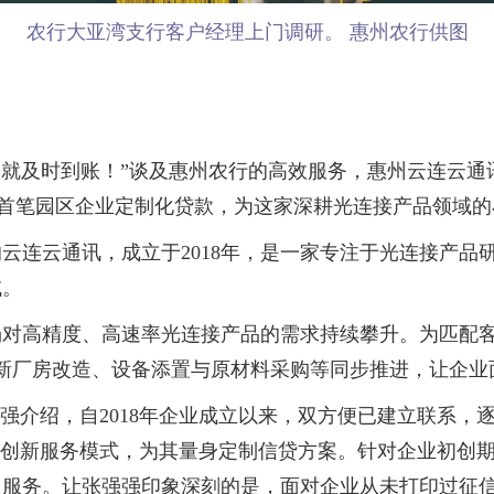
农行大亚湾支行客户经理上门调研。 惠州农行供图
就及时到账！”谈及惠州农行的高效服务，惠州云连云通
地的首笔园区企业定制化贷款，为这家深耕光连接产品领域
连云通讯，成立于2018年，是一家专注于光连接产品
域。
高精度、高速率光连接产品的需求持续攀升。为匹配客户
新厂房改造、设备添置与原材料采购等同步推进，让企业
绍，自2018年企业成立以来，双方便已建立联系，逐步
”创新服务模式，为其量身定制信贷方案。针对企业初创
门服务。让张强强印象深刻的是，面对企业从未打印过征