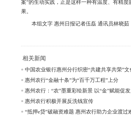
案”的生动实践，正是这样一种有温度、有精度
果。
本组文字 惠州日报记者伍磊 通讯员林晓茹
相关新闻
中国农业银行惠州分行织密“共建共享共荣”文
惠州农行“金融十条”为“百千万工程”上分
惠州农行：“农”墨重彩绘新景 以“金”赋能促
惠州农行积极开展反洗钱宣传
“抵押e贷”破融资难题 惠州农行助力企业渡过