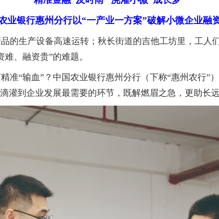
农业银行惠州分行以“一产业一方案”破解小微企业融
的生产设备高速运转；秋长街道的吉他工坊里，工人们
资难、融资贵”的难题。
“输血”？中国农业银行惠州分行（下称“惠州农行”）
准滴灌到企业发展最需要的环节，既解燃眉之急，更助长