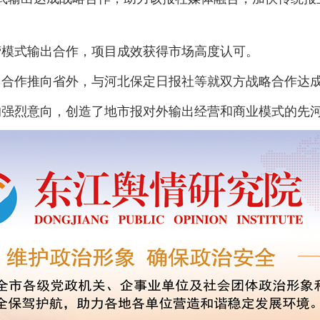
营模式输出合作，项目成效获得市场高度认可。
输出合作推向省外，与河北保定日报社等就双方战略合作达
烈意向，创造了地市报对外输出经营和商业模式的先