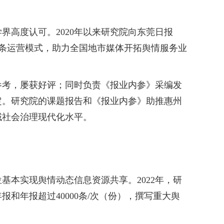
高度认可。2020年以来研究院向东莞日报
链条运营模式，助力全国地市媒体开拓舆情服务业
考，屡获好评；同时负责《报业内参》采编发
肯定。研究院的课题报告和《报业内参》助推惠州
域社会治理现代化水平。
本实现舆情动态信息资源共享。2022年，研
年报超过40000条/次（份），撰写重大舆