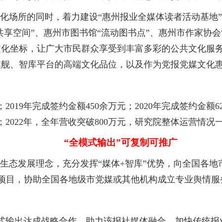
场所的同时，着力建设“惠州报业全媒体读者活动基地”
共享空间”、惠州市图书馆“流动图书点”、惠州市作家协
文化坐标，让广大市民群众享受到丰富多彩的公共文化服
旗舰、智库平台的高端文化品位，以及作为党报党媒文化
2019年完成签约金额450余万元；2020年完成签约金额
元；2022年，全年营收突破800万元，研究院整体运营情况
“全模式输出”可复制可推广
态发展理念，充分发挥“媒体+智库”优势，向全国各地
作项目，协助全国各地级市党媒或其他机构成立专业舆情服
式输出达成战略合作，助力该报社媒体融合，加快传统报