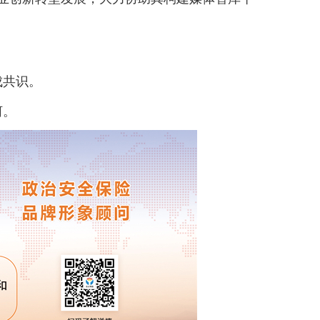
成共识。
河。