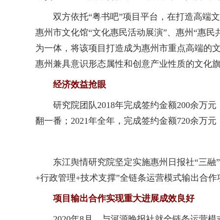
双方依托“粤书吧”项目平台，在打造高端文化
惠州市文化馆“文化惠民活动展演”、惠州“惠民
为一体，将该项目打造成为惠州市重点高端的
惠州兼具意识形态属性和创意产业性质的文化
经济效益抢眼
研究院团队2018年完成签约金额200余万元；
翻一番；2021年全年，完成签约金额720余万
东江舆情研究院坚定实施惠州日报社“三融”生
+行政管理+技术支撑”全链条运营模式输出合
项目输出合作实现重大进展成效良好
2020年8月，与河源晚报社就全链条运营模