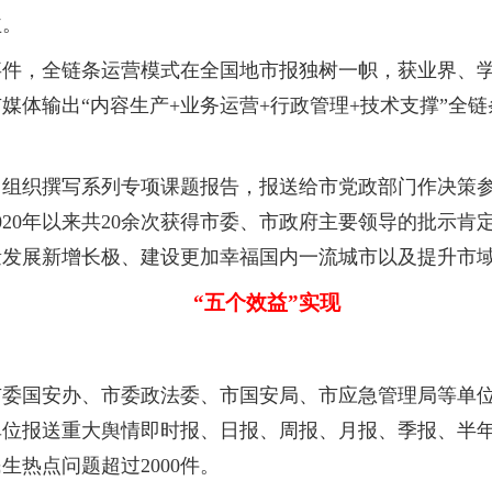
益。
，全链条运营模式在全国地市报独树一帜，获业界、学界
媒体输出“内容生产+业务运营+行政管理+技术支撑”全
织撰写系列专项课题报告，报送给市党政部门作决策参
020年以来共20余次获得市委、市政府主要领导的批示
量发展新增长极、建设更加幸福国内一流城市以及提升市
“五个效益”实现
国安办、市委政法委、市国安局、市应急管理局等单位基
位报送重大舆情即时报、日报、周报、月报、季报、半年报和
生热点问题超过2000件。