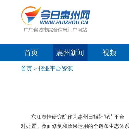
首页
惠州新闻
视频
首页
>
报业平台资源
东江舆情研究院作为惠州日报社智库平台，自2
对处置，负面修复和效果运用的全链条生态体