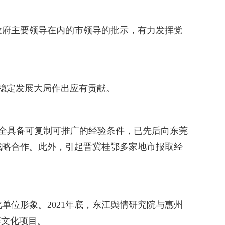
政府主要领导在内的市领导的批示，有力发挥党
稳定发展大局作出应有贡献。
完全具备可复制可推广的经验条件，已先后向东莞
战略合作。此外，引起晋冀桂鄂多家地市报取经
位形象。2021年底，东江舆情研究院与惠州
等文化项目。