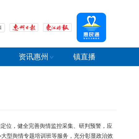
源
资讯惠州
镇直播
的定位，健全完善舆情监控采集、研判预警，应
办大型舆情专题培训班等服务，充分彰显政治效