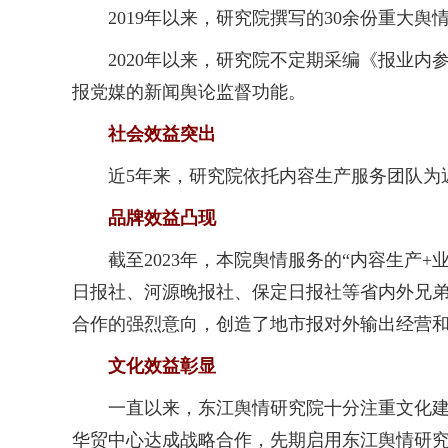
2019年以来，研究院撰写的30余份重大舆
2020年以来，研究院不定期采编《报业内参
报党媒的新闻舆论监督功能。
社会效益突出
近5年来，研究院依托内容生产服务团队为近
品牌效益凸现
截至2023年，本院舆情服务的“内容生产+
日报社、河源晚报社、保定日报社等省内外兄
合作的强烈意向，创造了地市报对外输出经营
文化效益彰显
一直以来，东江舆情研究院十分注重文化建设
华贸中心达成战略合作，先期启用东江舆情研究