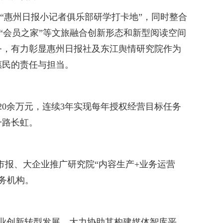
“惠州日报小记者俱乐部研学打卡地”，同时整合
会“会员之家”等文旅融合创新形态和新型阅读空间
务，有力彰显惠州日报社及东江舆情研究院作为
惠民的责任与担当。
620余万元，连续3年实现每年授权经营目标任务
一路长虹。
市报、大企业推广研究院“内容生产+业务运营
务机构。
业创新转型发展，大力协助其构建媒体智库平