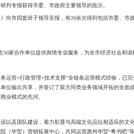
情研判专报获得市委、市政府主要领导的批示。
》向市四套班子领导呈报，有20余次得到包括市委、市
50家合作单位提供舆情专业服务，为全市经济社会和谐
业务运营+行政管理+技术支撑”全链条运营模式经验，已
弟单位输出共享，并签订了双方同类业务领域开拓的全面
和商业模式的先河。
以及团队建设，着力彰显与高端文化品位相适应的文化单
院（华贸）营销拓展中心，共同运营惠州华贸“粤书吧”