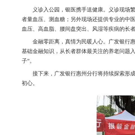
义诊入公园，银医携手送健康。义诊现场繁忙
者量血压、测血糖；另外现场还提供专业的中
血压、高血脂、腰间盘突出、风湿等疾病的长
金融零距离，真情为民暖人心。广发银行惠州
基础金融知识，从长者群体最关注的养老问题入
子”。
接下来，广发银行惠州分行将持续探索形成新
初心。