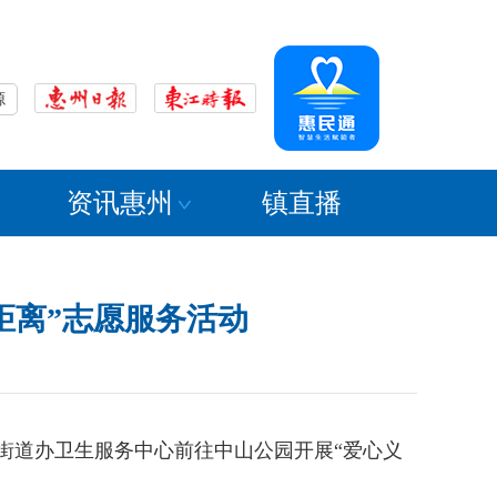
源
资讯惠州
镇直播
距离”志愿服务活动
街道办卫生服务中心前往中山公园开展“爱心义