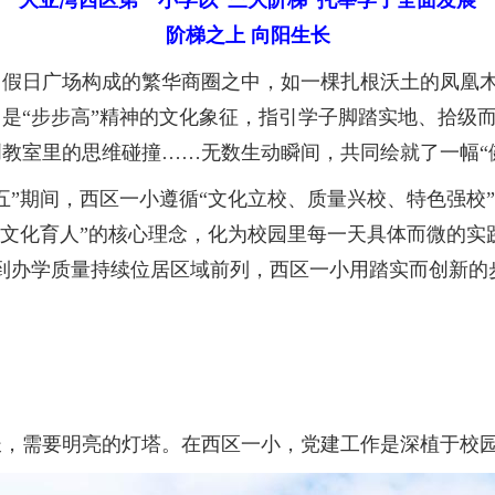
大亚湾西区第一小学以“三大阶梯”托举学子全面发展
阶梯之上 向阳生长
日广场构成的繁华商圈之中，如一棵扎根沃土的凤凰木
，是“步步高”精神的文化象征，指引学子脚踏实地、拾级
教室里的思维碰撞……无数生动瞬间，共同绘就了一幅“
期间，西区一小遵循“文化立校、质量兴校、特色强校”的
，文化育人”的核心理念，化为校园里每一天具体而微的实
奖到办学质量持续位居区域前列，西区一小用踏实而创新的
需要明亮的灯塔。在西区一小，党建工作是深植于校园肌