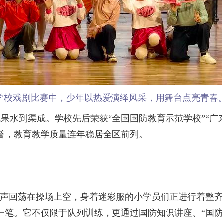
学校戏剧比赛中，少年以热爱演绎风采，用舞台点亮青春
到渠成。学校先后荣获“全国国防教育示范学校”“广东
誉，教育教学质量连年稳居全区前列。
声回荡在操场上空，身着迷彩服的小学员们正进行着整齐
一笔。它不仅限于队列训练，更通过国防知识讲座、“国