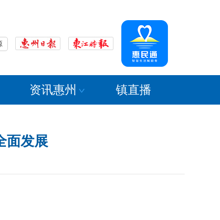
源
资讯惠州
镇直播
全面发展