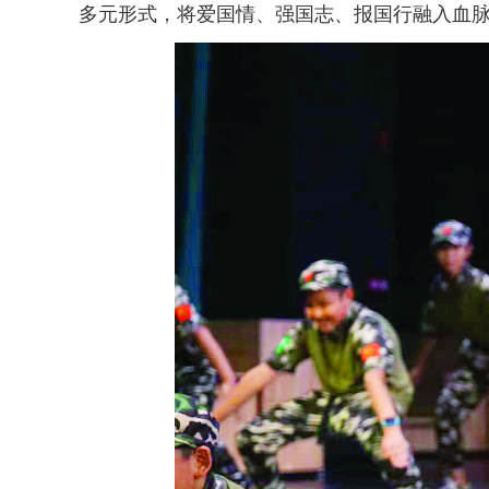
多元形式，将爱国情、强国志、报国行融入血