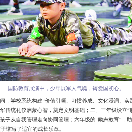
国防教育展演中，少年展军人气魄，铸爱国初心。
间，学校系统构建“价值引领、习惯养成、文化浸润、实
中华传统礼仪启蒙心智，奠定文明基础；二、三年级设立“
导孩子从自我管理走向协同管理；六年级的“励志教育”，
孩子谱写了适宜的成长乐章。