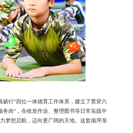
践砺行”四位一体德育工作体系，建立了贯穿六
服务岗”，在收发作业、整理图书等日常实践中
助力梦想启航，迈向更广阔的天地。这套循序渐