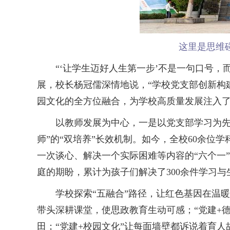
这里是思维
“‘让学生迈好人生第一步’不是一句口号，而
展，校长杨冠儒深情地说，“学校党支部创新构
园文化的全方位融合，为学校高质量发展注入了源
以教师发展为中心，一是以党支部学习为先导，
师”的“双培养”长效机制。如今，全校60余位
一次谈心、解决一个实际困难等内容的“六个一”
庭的期盼，累计为孩子们解决了300余件学习
学校探索“五融合”路径，让红色基因在温暖陪
带头深耕课堂，使思政教育生动可感；“党建+
田；“党建+校园文化”让每面墙壁都诉说着育人