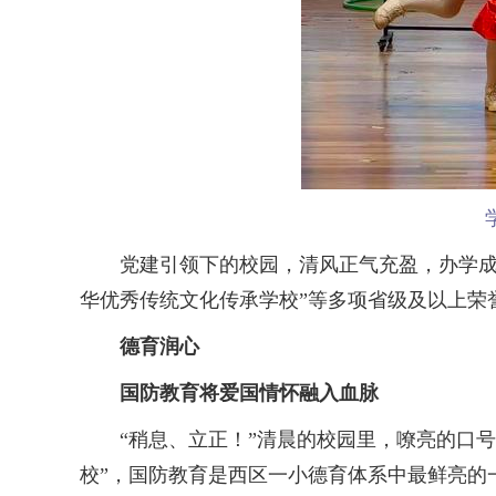
党建引领下的校园，清风正气充盈，办学成果水
华优秀传统文化传承学校”等多项省级及以上荣
德育润心
国防教育将爱国情怀融入血脉
“稍息、立正！”清晨的校园里，嘹亮的口号
校”，国防教育是西区一小德育体系中最鲜亮的