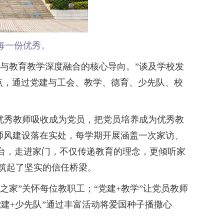
每一份优秀。
与教育教学深度融合的核心导向。”谈及学校发
点，通过党建与工会、教学、德育、少先队、校
优秀教师吸收成为党员，把党员培养成为优秀教
德师风建设落在实处，每学期开展涵盖一次家访、
下讲台，走进家门，不仅传递教育的理念，更倾听家
间筑起了坚实的信任桥梁。
家”关怀每位教职工；“党建+教学”让党员教师
党建+少先队”通过丰富活动将爱国种子播撒心