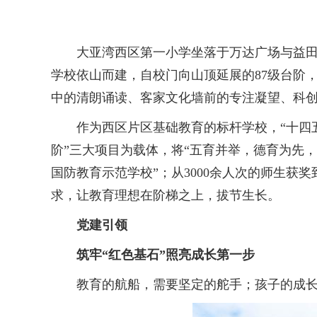
大亚湾西区第一小学坐落于万达广场与益田假
学校依山而建，自校门向山顶延展的87级台阶
中的清朗诵读、客家文化墙前的专注凝望、科创
作为西区片区基础教育的标杆学校，“十四五”
阶”三大项目为载体，将“五育并举，德育为先
国防教育示范学校”；从3000余人次的师生获
求，让教育理想在阶梯之上，拔节生长。
党建引领
筑牢“红色基石”照亮成长第一步
教育的航船，需要坚定的舵手；孩子的成长，