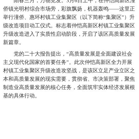
阳春三月，万物竞发。3月6日上午，在仲恺高新区潼
侨镇光明村综合市场旁，彩旗飘扬，机器轰鸣——这里正
举行潼侨、惠环村镇工业集聚区（以下简称“集聚区”）升
级改造项目动工仪式。标志着仲恺高新区村镇工业集聚区
升级改造进入了实质性启动阶段，开启了该区高质量发展
新篇章。
党的二十大报告提出，“高质量发展是全面建设社会
主义现代化国家的首要任务”。此次仲恺高新区全力开展
村镇工业集聚区升级改造攻坚战，是该区立足产业立区之
本和高质量发展的现实需要，贯彻省、市决策部署，聚焦
制造业高质量发展的核心任务，全面筑牢实体经济发展根
基的具体行动。