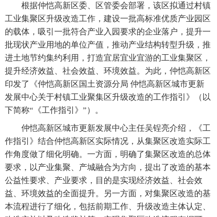
根据仲恺高新区委、区管委会部署，该区拟通过村镇
工业集聚区升级改造工作，建设一批高标准优质产业园区
的载体，吸引一批符合产业入园要求的企业落户，提升一
批现状产业用地的单位产值，推动产业结构转型升级，推
进土地节约集约利用，打造宜居宜业宜游的工业集聚区，
提升经济效益、社会效益、环境效益。为此，仲恺高新区
印发了《仲恺高新区国土资源分局 仲恺高新区城市更新
发展中心关于村镇工业聚集区升级改造的工作指引》（以
下简称“《工作指引》”）。
仲恺高新区城市更新发展中心主任吴锃亮介绍，《工
作指引》结合仲恺高新区实际情况，从集聚区改造实际工
作角度做了细化明确。一方面，明确了集聚区改造的总体
要求，以产业集聚、产城融合为方向，提出了改造的基本
公益性要求、产业要求，目的是实现经济效益、社会效
益、环境效益的全面提升。另一方面，对集聚区改造的基
本流程进行了细化，包括前期工作、升级改造主体认定、