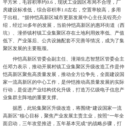
平方米，毛容积率约0.6，现状工业园区布局不合理，厂
房建设标准低，综合容积率1.0左右，空置率较高，多用
于出租。”据仲恺高新区城市更新发展中心主任吴锃亮介
绍，经过30多年的发展，当前仲恺高新区的惠环街道（西
坑）、潼侨镇村镇工业集聚区存在土地利用效率低、产值
低下、产业落后、公共设施配套不完善等情况，成为了集
聚区发展的主要瓶颈。
仲恺高新区管委会副主任、潼湖生态智慧区管委会主
任邓力表示，推动开展村镇工业集聚区升级改造工作是仲
恺高新区聚焦高质量发展，推动全方位争先，全面建设国
家一流高新区的中心工作，是仲恺推动高质量发展的实际
行动，是促进产业结构优化升级，打造万亿级电子信息产
业集群主阵地的重要支撑。
据悉，此轮集聚区升级改造，将围绕“建设国家一流
高新区”核心目标，聚焦产业发展主责主业，按照“一年全
面启动，三年攻坚推进，五年基本完成”的战略步骤，打