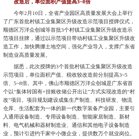
改造后，单位面积产值提高3~8倍
今年2月10日，全省产业园区高质量发展大会上举行
了广东首批村镇工业集聚区升级改造示范项目授牌仪式，
顺德区万洋众创城等首批3个村镇工业集聚区升级改造示
范项目挂牌，通过以示范项目带动村镇工业集聚区升级改
造工作，加快腾挪土地空间，强化产业导入，支撑广东省
制造业高质量发展。
据悉，此次授牌的3个首批村镇工业集聚区升级改造
示范项目，单位面积产值、税收较改造前分别提高3~5
倍、5~8倍。其中，佛山市顺德区万洋众创城是广东省首
个以“集体转国有+挂账收储公开出让”方式实现改造的“村
改”项目。项目规划建设成集生产制造、科技研发、物流
仓库、生活配套为一体的新一代数字装备产业园，主要引
入通用设备制造、专用设备制造、智能家居制造、新材
料、电气机械和器材制造业、通信和其他电子设备制造
业，预计引进约千家中小微企业，提供数万个就业岗位。