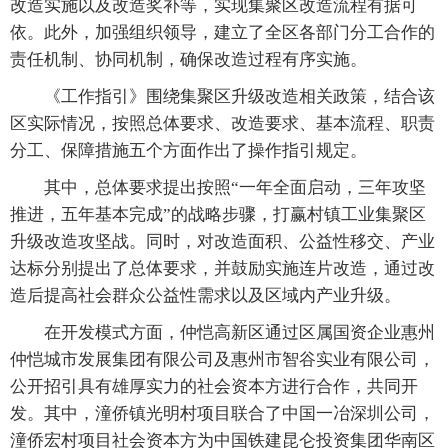
改造实施以及改造奖补等，实现集聚区改造流程有据可
依。此外，加强组织领导，建立了全区各部门分工合作的
责任机制、协同机制，确保改造过程有序实施。
《工作指引》围绕集聚区升级改造相关政策，结合该
区实际情况，按照总体要求、改造要求、基本流程、职责
分工、保障措施五个方面作出了操作指引规定。
其中，总体要求提出按照“一年全面启动，三年攻坚
推进，五年基本完成”的战略步骤，打赢村镇工业集聚区
升级改造攻坚战。同时，对改造面积、公益性移交、产业
达标分别提出了总体要求，并鼓励实施连片改造，通过改
造后提高社会群众公益性需求以及区域内产业升级。
在开发模式方面，仲恺高新区通过区属国资企业惠州
仲恺城市发展集团有限公司及惠州市智谷实业有限公司，
公开招引具有雄厚实力的社会资本方进行合作，共同开
发。其中，潼侨镇光明村项目联合了中国一冶深圳公司，
潼侨宏村项目社会资本方为中国铁建昆仑投资集团华南区