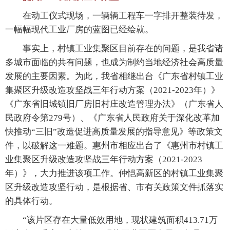
在动工仪式现场，一辆辆工程车一字排开整装待发，
一幅幅现代工业厂房的蓝图已经绘就。
事实上，村镇工业集聚区目前存在的问题，是我省诸
多城市面临的共有问题，也成为制约当地经济社会高质量
发展的主要因素。为此，我省相继出台《广东省村镇工业
集聚区升级改造攻坚战三年行动方案（2021-2023年）》
《广东省旧城镇旧厂房旧村庄改造管理办法》（广东省人
民政府令第279号）、《广东省人民政府关于深化改革加
快推动“三旧”改造促进高质量发展的指导意见》等政策文
件，以破解这一难题。惠州市相应出台了《惠州市村镇工
业集聚区升级改造攻坚战三年行动方案（2021-2023
年）》，大力推进该项工作。仲恺高新区的村镇工业集聚
区升级改造攻坚行动，是根据省、市有关政策文件抓落实
的具体行动。
“该片区存在大量低效用地，现状建筑面积413.71万