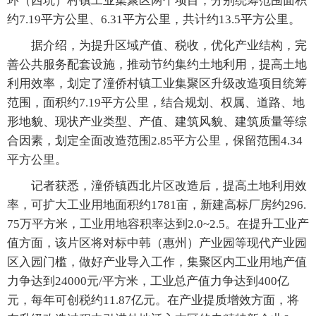
环（西坑）村镇工业集聚区两个项目，分别统筹范围面积
约7.19平方公里、6.31平方公里，共计约13.5平方公里。
据介绍，为提升区域产值、税收，优化产业结构，完
善公共服务配套设施，推动节约集约土地利用，提高土地
利用效率，划定了潼侨村镇工业集聚区升级改造项目统筹
范围，面积约7.19平方公里，结合规划、权属、道路、地
形地貌、现状产业类型、产值、建筑风貌、建筑质量等综
合因素，划定全面改造范围2.85平方公里，保留范围4.34
平方公里。
记者获悉，潼侨镇西北片区改造后，提高土地利用效
率，可扩大工业用地面积约1781亩，新建高标厂房约296.
75万平方米，工业用地容积率达到2.0~2.5。在提升工业产
值方面，该片区将对标中韩（惠州）产业园等现代产业园
区入园门槛，做好产业导入工作，集聚区内工业用地产值
力争达到24000元/平方米，工业总产值力争达到400亿
元，每年可创税约11.87亿元。在产业提质增效方面，将