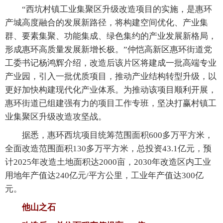
“西坑村镇工业集聚区升级改造项目的实施，是惠环
产城高度融合的发展新路径，将构建空间优化、产业集
群、要素集聚、功能集成、绿色集约的产业发展新格局，
形成惠环高质量发展新增长极。”仲恺高新区惠环街道党
工委书记杨鸿辉介绍，改造后该片区将建成一批高端专业
产业园，引入一批优质项目，推动产业结构转型升级，以
更好加快构建现代化产业体系。为推动该项目顺利开展，
惠环街道已组建强有力的项目工作专班，坚决打赢村镇工
业集聚区升级改造攻坚战。
据悉，惠环西坑项目统筹范围面积600多万平方米，
全面改造范围面积130多万平方米，总投资43.1亿元，预
计2025年改造土地面积达2000亩，2030年改造区内工业
用地年产值达240亿元/平方公里，工业年产值达300亿
元。
他山之石