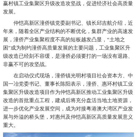
赢村镇工业集聚区升级改造攻坚战，促进经济社会高质量
发展。
仲恺高新区潼侨镇党委副书记、镇长邱吉航介绍，近
年来，随着全区产业结构的不断优化，集群产业的高速发
展，潼侨产业集聚程度不高的短板越发凸显，“土地之
困”成为制约潼侨高质量发展的主要问题，工业集聚区升
级改造已经刻不容缓，是潼侨必须要打的一场没有退路、
非赢不可的攻坚战。
在启动仪式现场，潼侨镇光明村项目社会资本方、中
国一冶党委书记、董事长陈阳表示，潼侨、惠环村镇工业
集聚区升级改造项目作为仲恺高新区推动工业集聚区升级
改造的首批重点工程，建成后将充分盘活当地土地资源，
进一步优化产业发展空间，成为对接粤港澳大湾区产业发
展与外溢的桥头堡，对惠州及仲恺高新区高质量发展意义
重大。