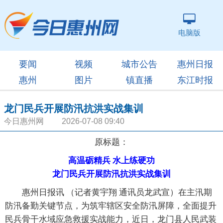
电脑版
要闻
视频
城市公告
惠州日报
惠州
图片
镇直播
东江时报
龙门民兵开展防汛抗洪实战集训
今日惠州网 2026-07-08 09:40
原标题：
高温砺精兵 水上练硬功
龙门民兵开展防汛抗洪实战集训
惠州日报讯 （记者黄宇翔 通讯员龙武宣）在主汛期
防汛备勤关键节点，为筑牢辖区安全防汛屏障，全面提升
民兵骨干水域应急救援实战能力，近日，龙门县人民武装