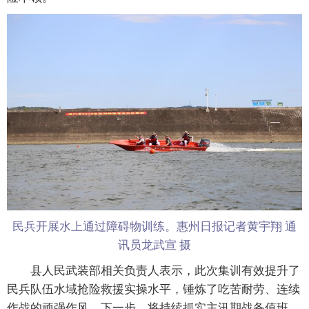
民兵开展水上通过障碍物训练。惠州日报记者黄宇翔 通
讯员龙武宣 摄
县人民武装部相关负责人表示，此次集训有效提升了
民兵队伍水域抢险救援实操水平，锤炼了吃苦耐劳、连续
作战的顽强作风。下一步，将持续抓实主汛期战备值班，