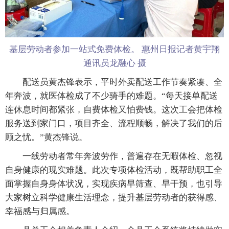
基层劳动者参加一站式免费体检。 惠州日报记者黄宇翔
通讯员龙融心 摄
配送员黄杰锋表示，平时外卖配送工作节奏紧凑、全
年奔波，就医体检成了不少骑手的难题。“每天接单配送
连休息时间都紧张，自费体检又怕费钱。这次工会把体检
服务送到家门口，项目齐全、流程顺畅，解决了我们的后
顾之忧。”黄杰锋说。
一线劳动者常年奔波劳作，普遍存在无暇体检、忽视
自身健康的现实难题。此次专项体检活动，既帮助职工全
面掌握自身身体状况，实现疾病早筛查、早干预，也引导
大家树立科学健康生活理念，提升基层劳动者的获得感、
幸福感与归属感。