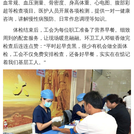
血常规、血压测量、骨密度、身高体重、心电图、腹部彩
超等检查项目。医护人员开展各项检测，提供一对一健康
咨询，讲解慢性病预防、日常作息调理等知识。
体检结束后，工会为每位职工准备了营养早餐。细致
周到的配套服务，让现场暖意融融。环卫工人邓银香做完
检查后连连点赞：“平时起早贪黑，很少有机会做全面体
检，工会不仅免费安排检查，还备好早餐，实实在在惦记
着我们基层工人。”