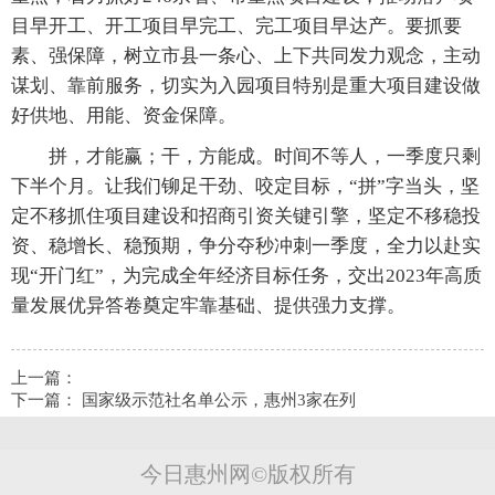
目早开工、开工项目早完工、完工项目早达产。要抓要
素、强保障，树立市县一条心、上下共同发力观念，主动
谋划、靠前服务，切实为入园项目特别是重大项目建设做
好供地、用能、资金保障。
拼，才能赢；干，方能成。时间不等人，一季度只剩
下半个月。让我们铆足干劲、咬定目标，“拼”字当头，坚
定不移抓住项目建设和招商引资关键引擎，坚定不移稳投
资、稳增长、稳预期，争分夺秒冲刺一季度，全力以赴实
现“开门红”，为完成全年经济目标任务，交出2023年高质
量发展优异答卷奠定牢靠基础、提供强力支撑。
上一篇：
下一篇：
国家级示范社名单公示，惠州3家在列
今日惠州网©版权所有