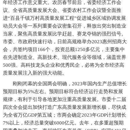
年经济工作意义重大。农历春节前后，省委经济工作会
议、全省高质量发展大会、省委农村工作会议暨全面推
进“百县千镇万村高质量发展工程”促进城乡区域协调发展
动员大会等一系列重要会议密集召开，释放出突出制造业
当家，聚焦高质量发展比学赶超、赛龙夺锦的强烈信号。
市委、市政府快速行动，日前高规格举办2023惠州招商大
会，共签约项目166个，投资总额1250多亿元，主要集中
在先进制造业、高新技术、现代服务业等领域，涵盖世界
500强、高科技龙头企业和优秀民企，必将为全市经济高
质量发展注入新的强大动能。
刚刚闭幕的全国两会明确，2023年国内生产总值增长
预期目标为5%左右。预期目标符合经济运行走势和发展
规律，有利于引导各地更加注重高质量发展。市委十二届
四次全会提出加快打造广东高质量发展新增长极，尽快成
为全省万亿GDP第五城；市两会确定2023年GDP计划增长
7%以上，经济总量突破6000亿元。去年，在多重超预期