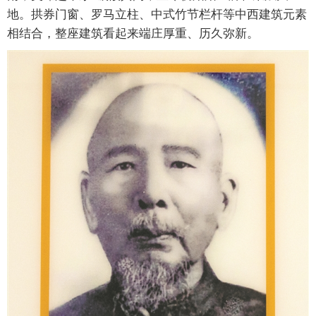
地。拱券门窗、罗马立柱、中式竹节栏杆等中西建筑元素
相结合，整座建筑看起来端庄厚重、历久弥新。