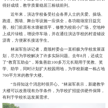
得好成绩，教学质量稳居三栋镇前列。
近年来，演达学校备受社会各界人士的关爱。操场、
跑道、围墙、舞台等设施一应俱全，各功能场室日益完
善。校门前原有水塘被填平，修整为校前小广场，空地种
上成片绿植，增设停车场，并在通往演达学校的村道铺设
沥青，方便家长接送学生。
林淑军告诉记者，鹿颈村委会一直积极为学校发展谋
划，尽力为学校解决了许多实际问题。去年8月，还成立
了“教育互助会”，筹集善款100多万元长期用于奖教、奖
学、助学，同时计划扩大校园用地，为学校新建一栋占地
700平方米的教学大楼。
“当得知这个消息时很开心。”林淑军表示，新建教学
大楼可以改善现有办学条件，为学校扩招提供硬件保障，
有利于学校长远发展需求。