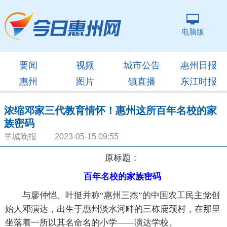
电脑版
要闻
视频
城市公告
惠州日报
惠州
图片
镇直播
东江时报
浓缩邓家三代教育情怀！惠州这所百年名校的家
族密码
羊城晚报 2023-05-15 09:55
原标题：
百年名校的家族密码
与廖仲恺、叶挺并称“惠州三杰”的中国农工民主党创
始人邓演达，出生于惠州淡水河畔的三栋鹿颈村，在那里
坐落着一所以其名命名的小学——演达学校。