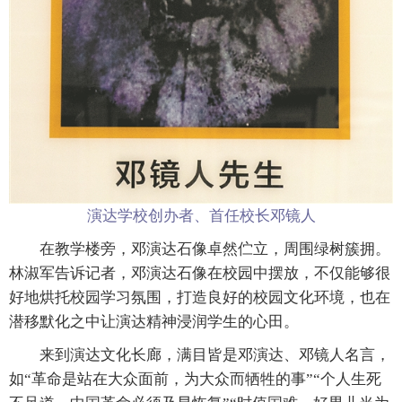
演达学校创办者、首任校长邓镜人
在教学楼旁，邓演达石像卓然伫立，周围绿树簇拥。
林淑军告诉记者，邓演达石像在校园中摆放，不仅能够很
好地烘托校园学习氛围，打造良好的校园文化环境，也在
潜移默化之中让演达精神浸润学生的心田。
来到演达文化长廊，满目皆是邓演达、邓镜人名言，
如“革命是站在大众面前，为大众而牺牲的事”“个人生死