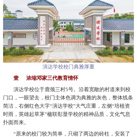
演达学校校门典雅厚重
壹 浓缩邓家三代教育情怀
演达学校位于鹿颈三村5号。沿着宽敞的村道来到校
门口，一眼望去，校门主体色调为典雅的灰色，整体线条
简洁，右侧红色大字“演达学校”大气庄重，左侧“培植资
时雨，英雄起草茅”楹联彰显学校的精神品质，文化气息
扑面而来。
“原来的校门较为简单，只砌了两边的砖柱，安装了