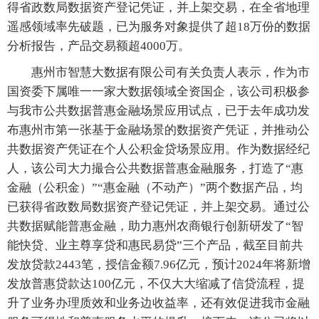
得省政数局数据资产登记凭证，并上架交易，在全省地理
遥感领域率先破题，已为服务对象提供了超18万份的数据
分析报告，产品交易额超4000万。
惠州市智慧大数据有限公司有关负责人表示，作为市
国资委下属唯一一家大数据领域全资国企，该公司积极参
与我市公共数据普惠金融场景应用试点，已于去年成功发
布惠州市第一张基于金融场景的数据资产凭证，并推动公
共数据资产凭证在个人公积金贷场景应用。作为数据经纪
人，该公司大力撮合公共数据普惠金融服务，打造了“惠
金融（公积金）”“惠金融（不动产）”两个数据产品，均
已获得省政数局数据资产登记凭证，并上架交易。通过公
共数据赋能普惠金融，助力惠州农商银行创新研发了“智
能快贷、业主尊享贷和惠民易贷”三个产品，截至目前共
发放贷款2443笔，授信金额7.96亿元，预计2024年将新增
发放普惠贷款达100亿元，不仅大大缩减了信贷流程，提
升了业务办理质效和业务边收益率，还有效促进我市金融