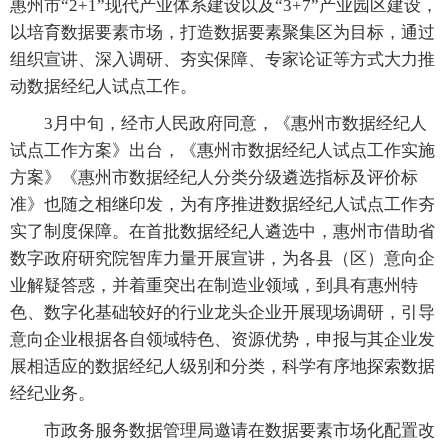
惠州市“2+1”现代产业体系建设以及“3+7”产业园区建设，
以培育数据要素市场，打造数据要素聚集区为目标，通过
组织宣讲、深入调研、夯实保障、专家论证等方式大力推
动数据经纪人试点工作。
3月中旬，经市人民政府同意，《惠州市数据经纪人
试点工作方案》出台，《惠州市数据经纪人试点工作实施
方案》《惠州市数据经纪人分类分级遴选指标及评价标
准》也随之相继印发，为有序推进数据经纪人试点工作夯
实了制度保障。在首批数据经纪人遴选中，惠州市借助省
数字政府研究院智库力量开展宣讲，为各县（区）意向企
业解疑答惑，并着重突出在制造业领域，到具有惠州特
色、数字化基础较好的行业龙头企业开展现场调研，引导
意向企业根据各自领域特色、资源优势，申报与其企业发
展相适应的数据经纪人级别和分类，科学有序地探索数据
经纪业务。
市政务服务数据管理局邀请在数据要素市场化配置改