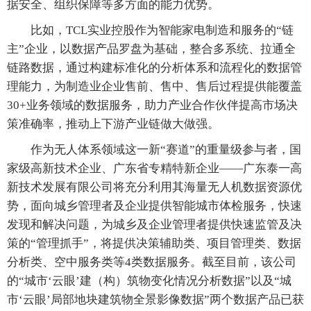
据安全、组织保障等多方面的能力优势。
比如，TCL实业控股作为智能家电制造和服务的“链
主”企业，以数据产品罗盘为基础，整合多系统、拉通全
链路数据，通过构建标准化的分析体系和流程化的数据管
理能力，为制造业企业售前、售中、售后过程提供能覆盖
30+业务领域的数据服务，助力产业合作伙伴提高市场决
策准确率，推动上下游产业链做大做强。
作为无人体系领域这一新“赛道”的重量级参与者，国
家级高新技术企业、广东省专精特新企业——广东泰一高
新技术发展有限公司将充分利用其海量无人机数据资源优
势，面向城乡管理者及企业提供智能城市体检服务，快速
发现和解决问题，为城乡及企业管理者提供快速监管及决
策的“管理抓手”，将提供决策辅助类、项目管理类、数据
分析类、空中服务类等4类数据服务。截至目前，该公司
的“城市‘云眼’建（构）筑物变化情况分析数据”以及“城
市‘云眼’局部地块建筑物全景影像数据”两个数据产品已获