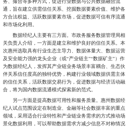
务、撮合等多种方式，促进行业数据与公共数据融合流
通，旨在建立供需信任关系、挖掘数据要素价值、维护各
方合法权益、活跃数据要素市场，促进数据可信有序流通
和市场化利用。
数据经纪人主要有三方面。市政务服务数据管理局相
关负责人介绍，一方面是建立和维护良好的信任关系。本
次惠州选取具有行业生态主导力、数据体量大、数据运营
及安全能力强的龙头企业（或“产业链主”“数据矿主”）作
为数据经纪人，发挥其产业链业务场景丰富耦合、生态伙
伴关系信任度高的独特优势，构建行业领域数据供需主体
的信任关系，活跃数据交易行为，促进数据与经济活动融
合，将为国内数据流通模式探索新的范式。
另一方面是提高数据可用性和服务质量。惠州数据经
纪人试点范围设定在制造业、金融等社会数据丰富的重点
领域，采用适合行业特性和产业链业务需求的方式推动场
景化数据利用，可以帮助数据需求方减少信息不对称情况