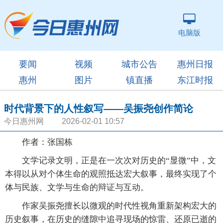
电脑版
要闻
视频
城市公告
惠州日报
惠州
图片
镇直播
东江时报
时代背景下的人性叙写——吴振尧创作简论
今日惠州网 2026-02-01 10:57
作者：张国栋
文学记录文明，正是在一次次对历史的“显微”中，文
本得以从对个体生命的观照抵达宏大叙事，最终实现了个
体与民族、文学与生命的辩证与互动。
作家吴振尧擅长以微观的时代性视角重新架构宏大的
历史叙事，在历史的缝隙中追寻现场的惊雷、还原已逝的