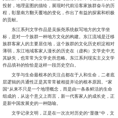
投射，地理蓝图的描绘，展现时代前沿客家族群奋斗的历
程，彰显南方翻天覆地的变化，作出了有益的探索和积极
的贡献。
东江系列文学作品是吴振尧系统叙写地方的文学坐
标，是对一个族群一种地方文化的构建。东江流域是迁移
族群客家人的主要居住地，这个族群的文化历史积淀相对
薄弱，东江地域客家人漫长的历史在（虚构）文学史中尤
其缺失，也常常为文学史所忽略。东江系列现实主义文学
作品填补的恰恰是这样一段历史空白。
文学与生命最根本的关注点都在于人和生命，二者底
层逻辑的共通性正是其常常被相提并论的根本原因。“家
国”从来不只是一个地理概念，而是由一条条鲜活的生命
组成的，从这个意义上而言，新一代客家人的成长史，正
是新中国发展史的一种隐喻。
文学记录文明，正是在一次次对历史的“显微”中，文