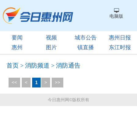
电脑版
要闻
视频
城市公告
惠州日报
惠州
图片
镇直播
东江时报
首页
>
消防频道
>
消防通告
<<
<
1
>
>>
今日惠州网©版权所有