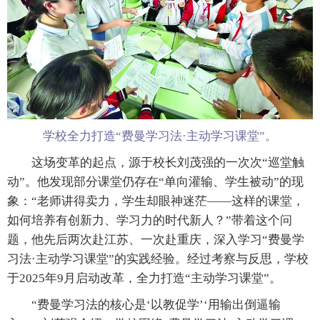
学校全力打造“费曼学习法·主动学习课堂”。
这场变革的起点，源于校长刘茂强的一次次“巡堂触
动”。他发现部分课堂仍存在“单向灌输、学生被动”的现
象：“老师讲得卖力，学生却眼神迷茫——这样的课堂，
如何培养有创新力、学习力的时代新人？”带着这个问
题，他先后两次赴江苏、一次赴重庆，深入学习“费曼学
习法·主动学习课堂”的实践经验。经过考察与反思，学校
于2025年9月启动改革，全力打造“主动学习课堂”。
“费曼学习法的核心是‘以教促学’‘用输出倒逼输