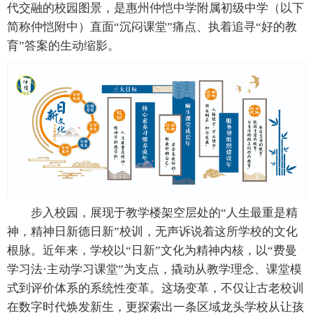
代交融的校园图景，是惠州仲恺中学附属初级中学（以下
简称仲恺附中）直面“沉闷课堂”痛点、执着追寻“好的教
育”答案的生动缩影。
步入校园，展现于教学楼架空层处的“人生最重是精
神，精神日新德日新”校训，无声诉说着这所学校的文化
根脉。近年来，学校以“日新”文化为精神内核，以“费曼
学习法·主动学习课堂”为支点，撬动从教学理念、课堂模
式到评价体系的系统性变革。这场变革，不仅让古老校训
在数字时代焕发新生，更探索出一条区域龙头学校从让孩