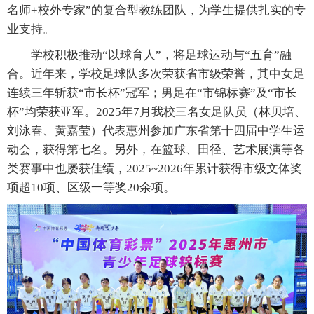
名师+校外专家”的复合型教练团队，为学生提供扎实的专
业支持。
学校积极推动“以球育人”，将足球运动与“五育”融
合。近年来，学校足球队多次荣获省市级荣誉，其中女足
连续三年斩获“市长杯”冠军；男足在“市锦标赛”及“市长
杯”均荣获亚军。2025年7月我校三名女足队员（林贝培、
刘泳春、黄嘉莹）代表惠州参加广东省第十四届中学生运
动会，获得第七名。另外，在篮球、田径、艺术展演等各
类赛事中也屡获佳绩，2025~2026年累计获得市级文体奖
项超10项、区级一等奖20余项。