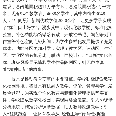
建设，总占地面积超11万平方米，总建筑面积达8万平方
米。现有94个教学班、4688名学生，其中内宿生3048
人，5年间累计新增优质学位2000余个，让更多学子实现
了“家门口上好学”。漫步其中，现代化教学楼、标准化实
验室、特色功能场馆错落有致，开放性书吧、陶艺篆刻工
作室等特色空间点缀其间，为学生多样化发展提供了充足
载体。功能分区更加科学，实现了教学区、运动区、生活
区、文化区的有机分离与联动；而校训石、“日新”文化长
廊、班级风采展示墙和学生作品陈列区，则无声述说
着“精神日新”的故事。
技术是推动教育变革的重要引擎。学校积极建设数字
化校园环境，将技术有机融入教学、评价、管理与学生发
展全过程，为实现个性化教育与精细化管理提供坚实支
撑，学校建成数字化校园，实现网络全覆盖。引入AI课堂
分析系统，精准分析课堂数据，助力教师改进教学；引
入“智慧跑道”，让体育教学从“经验主导”转向“数据驱