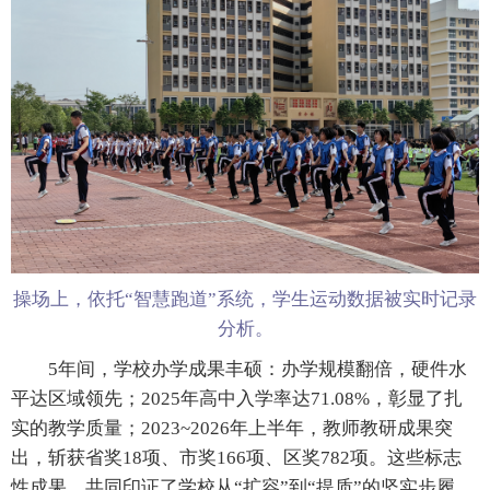
操场上，依托“智慧跑道”系统，学生运动数据被实时记录
分析。
5年间，学校办学成果丰硕：办学规模翻倍，硬件水
平达区域领先；2025年高中入学率达71.08%，彰显了扎
实的教学质量；2023~2026年上半年，教师教研成果突
出，斩获省奖18项、市奖166项、区奖782项。这些标志
性成果，共同印证了学校从“扩容”到“提质”的坚实步履。