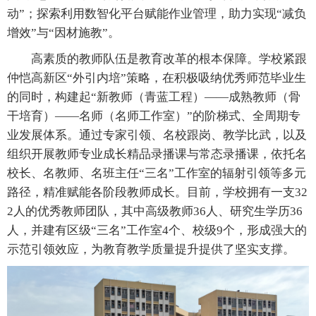
动”；探索利用数智化平台赋能作业管理，助力实现“减负
增效”与“因材施教”。
高素质的教师队伍是教育改革的根本保障。学校紧跟
仲恺高新区“外引内培”策略，在积极吸纳优秀师范毕业生
的同时，构建起“新教师（青蓝工程）——成熟教师（骨
干培育）——名师（名师工作室）”的阶梯式、全周期专
业发展体系。通过专家引领、名校跟岗、教学比武，以及
组织开展教师专业成长精品录播课与常态录播课，依托名
校长、名教师、名班主任“三名”工作室的辐射引领等多元
路径，精准赋能各阶段教师成长。目前，学校拥有一支32
2人的优秀教师团队，其中高级教师36人、研究生学历36
人，并建有区级“三名”工作室4个、校级9个，形成强大的
示范引领效应，为教育教学质量提升提供了坚实支撑。