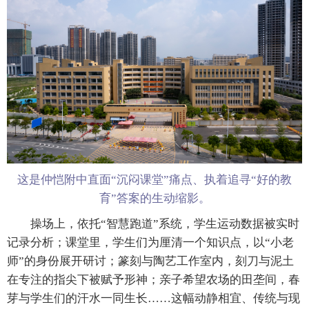
这是仲恺附中直面“沉闷课堂”痛点、执着追寻“好的教
育”答案的生动缩影。
操场上，依托“智慧跑道”系统，学生运动数据被实时
记录分析；课堂里，学生们为厘清一个知识点，以“小老
师”的身份展开研讨；篆刻与陶艺工作室内，刻刀与泥土
在专注的指尖下被赋予形神；亲子希望农场的田垄间，春
芽与学生们的汗水一同生长……这幅动静相宜、传统与现