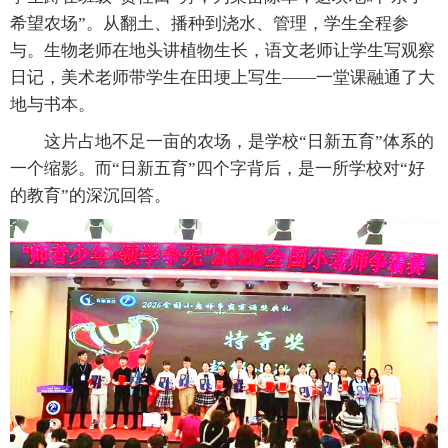
希望农场”。从翻土、播种到浇水、管理，学生全程参
与。生物老师在地头讲植物生长，语文老师让学生写观察
日记，美术老师带学生在田埂上写生——一堂课融通了大
地与书本。
这片占地不足一亩的农场，是学校“日新五育”体系的
一个缩影。而“日新五育”四个字背后，是一所学校对“好
的教育”的深沉回答。