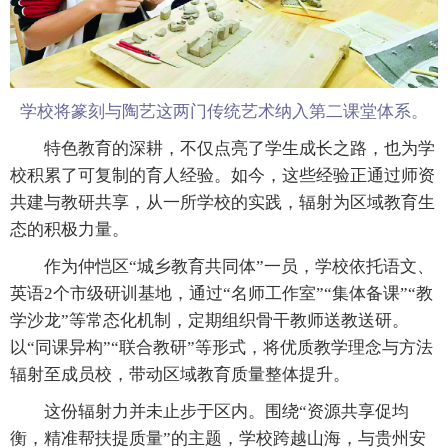
学校将篆刻与陶艺这两门传统艺术纳入第二课堂体系。
特色教育的深耕，不仅点亮了学生成长之路，也为学
校积累了可复制的育人经验。如今，这些经验正通过师资
共建与教研共享，从一所学校的实践，辐射为区域教育生
态的积极力量。
作为仲恺区“城乡教育共同体”一员，学校依托语文、
英语2个市级研训基地，通过“名师工作室”“集体备课”“教
学沙龙”等常态化机制，定期组织骨干教师送教送研。
以“同课异构”“联合教研”等形式，将优质教学理念与方法
辐射至成员校，带动区域教育质量整体提升。
这份辐射力并未止步于区内。围绕“资源共享促均
衡，精准帮扶提质量”的主题，学校跨越山海，与贵州安