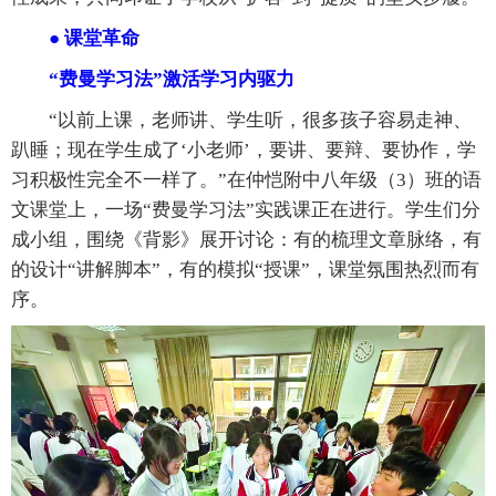
● 课堂革命
“费曼学习法”激活学习内驱力
“以前上课，老师讲、学生听，很多孩子容易走神、
趴睡；现在学生成了‘小老师’，要讲、要辩、要协作，学
习积极性完全不一样了。”在仲恺附中八年级（3）班的语
文课堂上，一场“费曼学习法”实践课正在进行。学生们分
成小组，围绕《背影》展开讨论：有的梳理文章脉络，有
的设计“讲解脚本”，有的模拟“授课”，课堂氛围热烈而有
序。