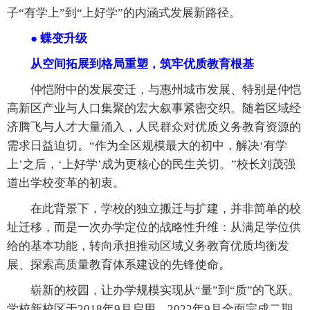
子“有学上”到“上好学”的内涵式发展新路径。
● 蝶变升级
从空间拓展到格局重塑，筑牢优质教育根基
仲恺附中的发展变迁，与惠州城市发展、特别是仲恺
高新区产业与人口集聚的宏大叙事紧密交织。随着区域经
济腾飞与人才大量涌入，人民群众对优质义务教育资源的
需求日益迫切。“作为全区规模最大的初中，解决‘有学
上’之后，‘上好学’成为更核心的民生关切。”校长刘茂强
道出学校变革的初衷。
在此背景下，学校的独立搬迁与扩建，并非简单的校
址迁移，而是一次办学定位的战略性升维：从满足学位供
给的基本功能，转向承担推动区域义务教育优质均衡发
展、探索高质量教育体系建设的先锋使命。
崭新的校园，让办学规模实现从“量”到“质”的飞跃。
学校新校区于2018年9月启用，2022年9月全面完成二期