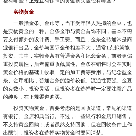
都有哪些？正规且有保障的黄金购买途径有哪些？
实物黄金
一般指金条、金币等，当下受年轻人热捧的金豆，也
是实物黄金的一种。金条金币与黄金首饰不同，基本不需
要支付额外的设计费、手工费。而且，金条金砖通常是商
业银行出品，金价与国际金价相差不大，通常1克起就能
投资。其中，实物金条有普通金条和纪念金条，前者更偏
重投资属性，后者偏重收藏属性。金条在销售时会在实时
黄金价格的基础上收取一定的加工费等费用，与纪念型金
条、金币相比，普通金条的溢价较低、流通性更强。金豆
的克数小，投资灵活，但投资者在选择时一定要注意产品
的纯度，在正规渠道购买。
投资实物黄金，首要考虑的是回收渠道，常见的渠道
有银行、金店和典当行。不过，一些银行和金店只销售，
不支持黄金回购；或者虽然支持回购，但在回收条件上作
出限制，投资者在选择实物黄金时要问清楚。