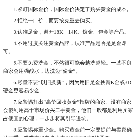
1.紧盯国际金价，国际金价决定了购买黄金的成本。
2.拒绝一口价，而要按克重去购买。
3.认准足金，避开18K、14K、镀金、包金等产品。
4.不用过度关注黄金品牌，认准产品是否是足金即
可。
5.不要免费洗金，不然很可能会越洗越轻。一些不良
商家会用强酸水，边洗边“偷金”。
6.尽量不要“以旧换新”，因为用旧足金换新K金或3D
硬金更容易少金。
7.应警惕打出“高价回收黄金”招牌的商家。没有商家
会傻到用高于市场价买二手黄金，他们一般都是利用卖家
占便宜的心理，一步步将其引导进坑。
8.应警惕称重少金。购买黄金前一定要提前与卖家确