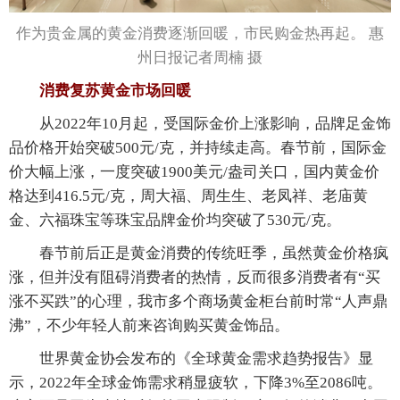
作为贵金属的黄金消费逐渐回暖，市民购金热再起。 惠
州日报记者周楠 摄
消费复苏黄金市场回暖
从2022年10月起，受国际金价上涨影响，品牌足金饰
品价格开始突破500元/克，并持续走高。春节前，国际金
价大幅上涨，一度突破1900美元/盎司关口，国内黄金价
格达到416.5元/克，周大福、周生生、老凤祥、老庙黄
金、六福珠宝等珠宝品牌金价均突破了530元/克。
春节前后正是黄金消费的传统旺季，虽然黄金价格疯
涨，但并没有阻碍消费者的热情，反而很多消费者有“买
涨不买跌”的心理，我市多个商场黄金柜台前时常“人声鼎
沸”，不少年轻人前来咨询购买黄金饰品。
世界黄金协会发布的《全球黄金需求趋势报告》显
示，2022年全球金饰需求稍显疲软，下降3%至2086吨。