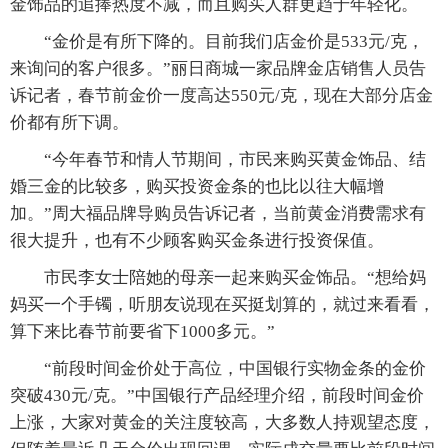
金饰品的追捧热度不减，而且购买人群更趋于年轻化。
“金价是有所下降的。目前我们店金价是533元/克，
来询问的客户很多。”丽日商城一家品牌金店销售人员告
诉记者，春节前金价一度高达550元/克，现在大部分店金
价都有所下调。
“今年春节和情人节期间，市民来购买黄金饰品、结
婚三金的比较多，购买投资金条的也比以往大幅增
加。”周大福品牌导购员告诉记者，当前黄金消费需求有
很大提升，也有不少顾客购买金条进行投资保值。
市民李女士陪她的母亲一起来购买金饰品。“想给妈
妈买一个手镯，听朋友说现在买挺划算的，就过来看看，
算下来比春节前要省下1000多元。”
“前段时间金价处于高位，中国银行实物金条的金价
突破430元/克。”中国银行产品经理介绍，前段时间金价
上涨，大家对黄金的关注度较高，大多数人持观望态度，