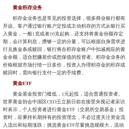
黄金积存业务
积存金业务也是常见的投资选择，很多商业银行都有
开设。客户通过银行账户定投或主动积存的方式从银行买
入黄金，一般1克或者10克起购，还支持将黄金份额存定
期，会计算利息，攒够一定的分量，可以根据自身需求进
行兑换金条或赎回，银行将在积存金账户中扣减相应的黄
金余额，适合想赚差价或想保值的投资者。积存金业务的
价格根据市场行情一日多价，投资人办理积存金的积存或
赎回时，需向银行支付一定的手续费。
黄金ETF
黄金基金投资门槛低，1元起投，适合普通投资者。
世界黄金协会中国区CEO王立新日前在接受央视记者采访
时表示，个人投资者进行黄金ETF（交易所交易基金）投
资时，应秉持长期持有的投资理念，不必过度关注资金流
入流出和短期涨跌；挑选黄金ETF尽量挑选规模大，流动