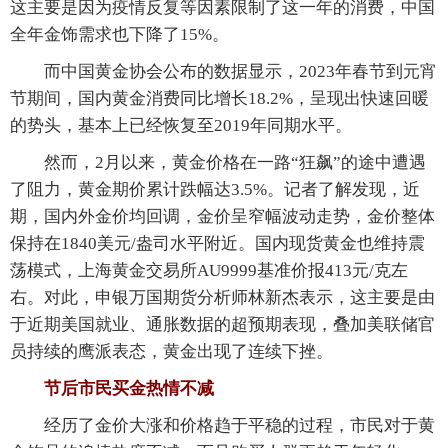
这主要是因为疫情反复等因素限制了这一年的消费，中国
全年金饰需求也下降了15%。
而中国黄金协会公布的数据显示，2023年春节到元宵
节期间，国内黄金消费同比增长18.2%，呈现出快速回暖
的势头，基本上已经恢复至2019年同期水平。
然而，2月以来，黄金价格在一路“狂飙”的途中遭遇
了阻力，黄金期价累计跌幅达3.5%。记者了解发现，近
期，国内外金价均回调，金价呈窄幅波动走势，金价整体
保持在1840美元/盎司水平附近。国内现货黄金也维持震
荡模式，上海黄金交易所AU9999基准价报413元/克左
右。对此，申银万国期货分析师林新杰表示，这主要是由
于近期美国就业、通胀数据的超预期表现，叠加美联储官
员持续的鹰派表态，黄金出现了连续下挫。
节后市民买金热情不减
经历了金价大涨和价格趋于平稳的过程，市民对于黄