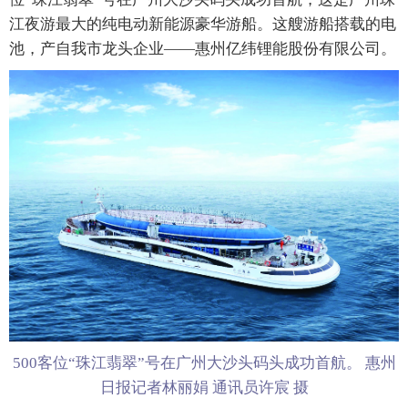
江夜游最大的纯电动新能源豪华游船。这艘游船搭载的电
池，产自我市龙头企业——惠州亿纬锂能股份有限公司。
500客位“珠江翡翠”号在广州大沙头码头成功首航。 惠州
日报记者林丽娟 通讯员许宸 摄