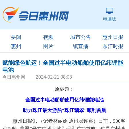
电脑版
要闻
视频
城市公告
惠州日报
惠州
图片
镇直播
东江时报
赋能绿色航运！全国过半电动船舶使用亿纬锂能
电池
今日惠州网 2024-02-21 08:08
原标题：
全国过半电动船舶使用亿纬锂能电池
助力珠江最大游船“珠江翡翠”顺利首航
惠州日报讯 （记者林丽娟 通讯员许宸）日前，500客
位“珠江翡翠”号在广州大沙头码头成功首航，这是广州珠