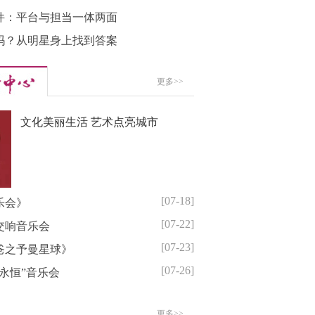
件：平台与担当一体两面
吗？从明星身上找到答案
更多>>
文化美丽生活 艺术点亮城市
[07-18]
乐会》
[07-22]
交响音乐会
[07-23]
爸之予曼星球》
[07-26]
永恒”音乐会
更多>>