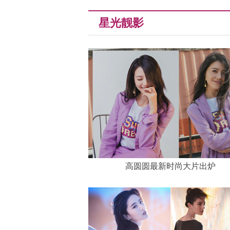
星光靓影
高圆圆最新时尚大片出炉