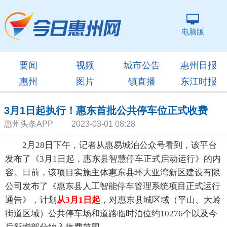
电脑版
要闻
视频
城市公告
惠州日报
惠州
图片
镇直播
东江时报
3月1日起执行！惠东首批公共停车位正式收费
惠州头条APP 2023-03-01 08:28
2月28日下午，记者从惠易城泊公众号看到，该平台
发布了《3月1日起，惠东县智慧停车正式启动运行》的内
容。日前，该项目实施主体惠东县环大亚湾新区建设有限
公司发布了《惠东县人工智能停车管理系统项目正式运行
通告》，计划
从3月1日起
，对惠东县城区域（平山、大岭
街道区域）公共停车场和道路临时泊位约10276个以及今