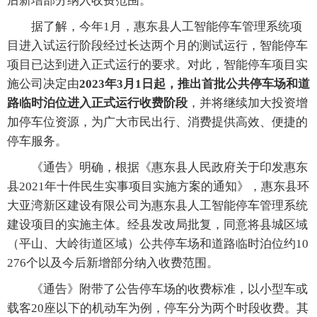
后新增部分纳入收费范围。
据了解，今年1月，惠东县人工智能停车管理系统项
目进入试运行阶段经过长达两个月的测试运行，智能停车
项目已达到进入正式运行的要求。对此，智能停车项目实
施公司决定由
2023年3月1日起，推出首批公共停车场和道
路临时泊位进入正式运行收费阶段
，并将继续加大投资增
加停车位资源，为广大市民出行、消费提供高效、便捷的
停车服务。
《通告》明确，根据《惠东县人民政府关于印发惠东
县2021年十件民生实事项目实施方案的通知》，惠东县环
大亚湾新区建设有限公司为惠东县人工智能停车管理系统
建设项目的实施主体。经县发改局批复，同意将县城区域
（平山、大岭街道区域）公共停车场和道路临时泊位约10
276个以及今后新增部分纳入收费范围。
《通告》附带了公告停车场的收费标准，以小型车或
载客20座以下的机动车为例，停车分为两个时段收费。其