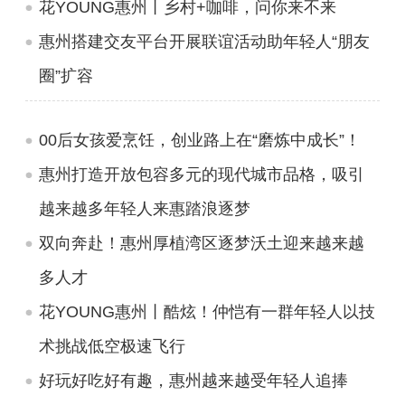
花YOUNG惠州丨乡村+咖啡，问你来不来
惠州搭建交友平台开展联谊活动助年轻人“朋友
圈”扩容
00后女孩爱烹饪，创业路上在“磨炼中成长”！
惠州打造开放包容多元的现代城市品格，吸引
越来越多年轻人来惠踏浪逐梦
双向奔赴！惠州厚植湾区逐梦沃土迎来越来越
多人才
花YOUNG惠州丨酷炫！仲恺有一群年轻人以技
术挑战低空极速飞行
好玩好吃好有趣，惠州越来越受年轻人追捧