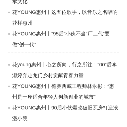
承文化
花YOUNG惠州丨这五位歌手，以音乐之名唱响
花样惠州
花YOUNG惠州丨“95后”小伙不当“厂二代”要
做“创一代”
花young惠州丨心之所向，行之所往！“00”后李
淑婷奔赴龙门乡村贡献青春力量
花YOUNG惠州丨德赛西威工程师林永彬：“惠
州是一座适合年轻人创新创业的城市”
花YOUNG惠州丨90后小伙爆改破旧瓦房打造浪
漫小院